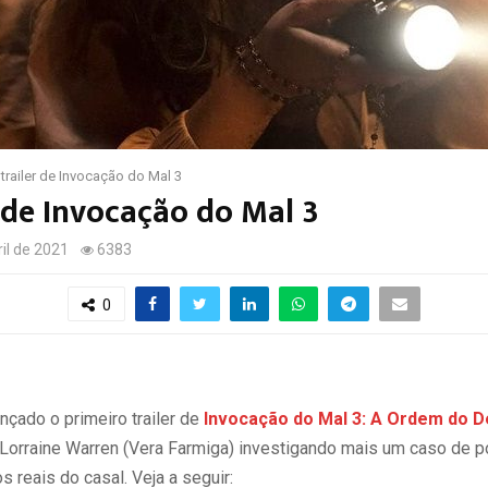
 trailer de Invocação do Mal 3
r de Invocação do Mal 3
ril de 2021
6383
0
nçado o primeiro trailer de
Invocação do Mal 3: A Ordem do 
 e Lorraine Warren (Vera Farmiga) investigando mais um caso d
 reais do casal. Veja a seguir: