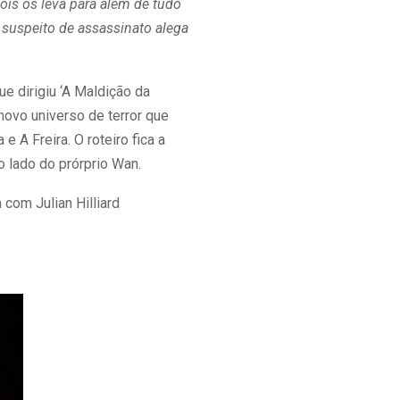
is os leva para além de tudo
 suspeito de assassinato alega
ue dirigiu ‘A Maldição da
novo universo de terror que
 A Freira. O roteiro fica a
 lado do prórprio Wan.
 com Julian Hilliard