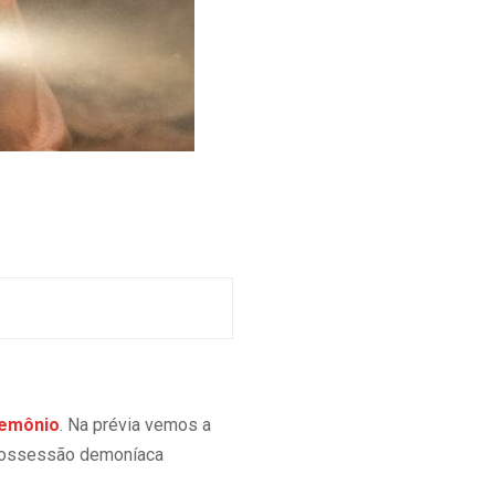
Demônio
. Na prévia vemos a
e possessão demoníaca