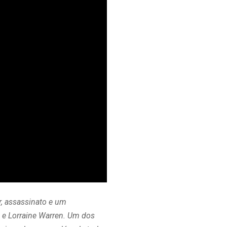
r, assassinato e um
 e Lorraine Warren. Um dos