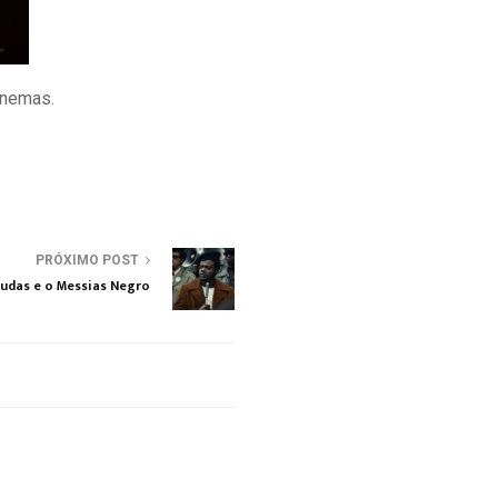
inemas.
PRÓXIMO POST
Judas e o Messias Negro