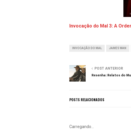
Invocação do Mal 3: A Ord
INVOCAÇÃO DO MAL
JAMES WAN
POST ANTERIOR
Resenha: Relatos do M
POSTS RELACIONADOS
Carregando...