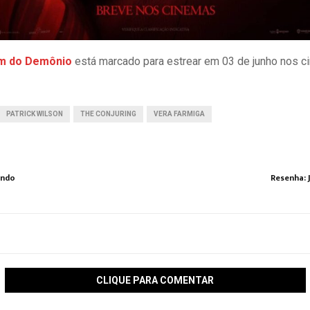
em do Demônio
está marcado para estrear em 03 de junho nos c
PATRICK WILSON
THE CONJURING
VERA FARMIGA
undo
Resenha: 
CLIQUE PARA COMENTAR