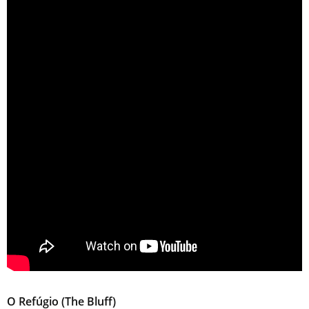
O Refúgio (The Bluff)