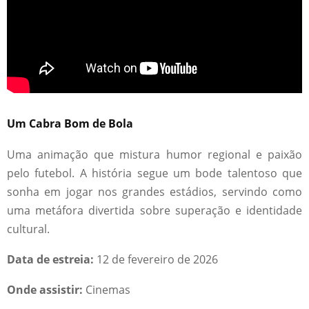
Um Cabra Bom de Bola
Uma animação que mistura humor regional e paixão
pelo futebol. A história segue um bode talentoso que
sonha em jogar nos grandes estádios, servindo como
uma metáfora divertida sobre superação e identidade
cultural.
Data de estreia:
12 de fevereiro de 2026
Onde assistir:
Cinemas