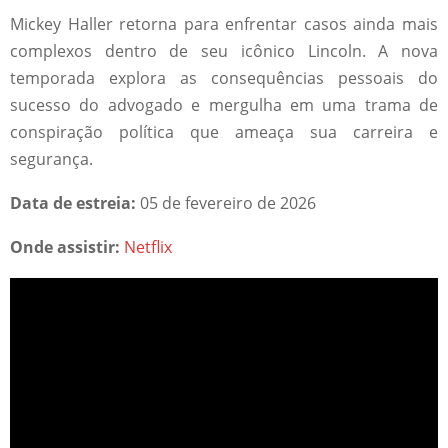
Mickey Haller retorna para enfrentar casos ainda mais
complexos dentro de seu icônico Lincoln. A nova
temporada explora as consequências pessoais do
sucesso do advogado e mergulha em uma trama de
conspiração política que ameaça sua carreira e
segurança.
Data de estreia:
05 de fevereiro de 2026
Onde assistir:
Netflix