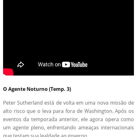
O Agente Noturno (Temp. 3)
Peter Sutherland está de volta em uma nova missão de
alto risco que o leva para fora de Washington. Após os
eventos da temporada anterior, ele agora opera como
um agente pleno, enfrentando ameaças internacionais
que testam sua lealdade ao governo.