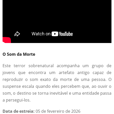
O Som da Morte
Este terror sobrenatural acompanha um grupo de
jovens que encontra um artefato antigo capaz de
reproduzir o som exato da morte de uma pessoa. O
suspense escala quando eles percebem que, ao ouvir o
som, o destino se torna inevitável e uma entidade passa
a persegui-los.
Data de estreia:
05 de fevereiro de 2026