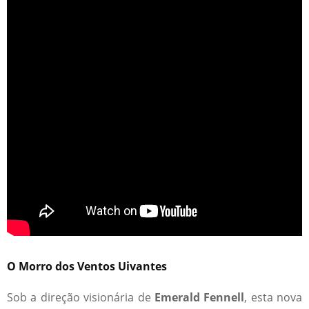
O Morro dos Ventos Uivantes
Sob a direção visionária de
Emerald Fennell
, esta nova