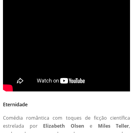
Eternidade
Comédia romântica com toques de ficção científica
estrelada por
Elizabeth Olsen
e
Miles Teller
,