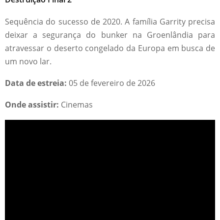
Sequência do sucesso de 2020. A família Garrity precisa
deixar a segurança do bunker na Groenlândia para
atravessar o deserto congelado da Europa em busca de
um novo lar.
Data de estreia:
05 de fevereiro de 2026
Onde assistir:
Cinemas