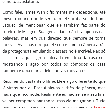
e muito satisfatória.
Como falei, James Wan dificilmente me decepciona. Até
mesmo quando pode ser ruim, ele acaba sendo bom.
Esqueci de mencionar que ele também faz parte do
roteiro de Maligno. Sua genialidade não fica apenas nas
palavras, mas em sua direção que sempre se torna
incrível. As cenas em que ele corre com a câmera atrás
da protagonista emulando o assassino é incrível. Não só
ela, como aquela grua colocada em cima da casa nos
mostrando a ação por todos os cômodos da casa
também é uma marca dele que já vimos antes.
Recomendo bastante o filme. Ele é algo diferente do que
já vimos por aí. Possui alguns clichês do gênero, mas
nada que incomode. Realmente eu não sei se o seu final
vai ser comprado por todos, mas ele me ganhou. Tudo
bem que sou suspeito, após tantos elogios
à
James