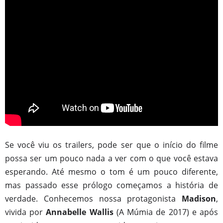
Se você viu os trailers, pode ser que o início do filme
possa ser um pouco nada a ver com o que você estava
esperando. Até mesmo o tom é um pouco diferente,
mas passado esse prólogo começamos a história de
verdade. Conhecemos nossa protagonista
Madison
,
vivida por
Annabelle Wallis
(A Múmia de 2017) e após