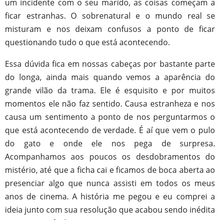
um incidente com o seu marido, as coisas começam a
ficar estranhas. O sobrenatural e o mundo real se
misturam
e n
os deixa
m
confuso
s
a ponto de ficar
questionando tudo o que está acontecendo.
Essa dúvida fica em nossa
s
cabeça
s
por bastante parte
do longa, ainda mais quando vemos a aparência do
grande vilão da trama. Ele é esquisito e por muitos
momentos ele não faz sentido. Causa estranheza e nos
causa um sentimento a ponto de nos perguntarmos o
que está acontecendo de verdade. É aí que vem o pulo
do gato e onde ele nos pega de surpresa.
Acompanhamos aos poucos os desdobramentos do
mistério, até que a ficha cai e ficamos de boca aberta ao
presenciar algo que nunca assisti em todos os meus
anos de cinema. A história me pegou e eu comprei a
ideia junto com sua resolução que acabou sendo inédita