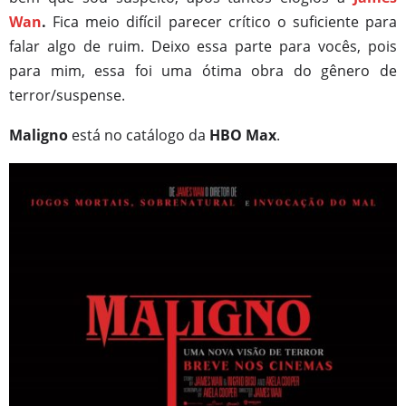
Wan
.
F
ica meio difícil parecer crítico o suficiente para
falar algo de ruim. Deixo essa parte para vocês, pois
para mim, essa foi uma ótima obra do
gênero
de
terror/suspense.
Maligno
está no catálogo da
HBO Max
.