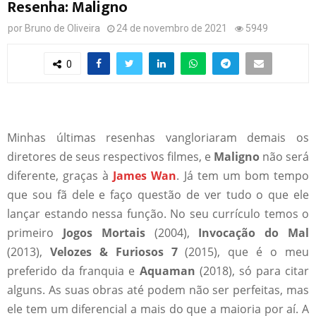
Resenha: Maligno
por
Bruno de Oliveira
24 de novembro de 2021
5949
0
Minhas últimas resenhas vangloriaram demais os
diretores de seus respectivos filmes, e
Maligno
não será
diferente, graças à
James Wan
. Já tem um bom tempo
que sou fã dele e faço questão de ver tudo o que ele
lançar estando nessa função. No seu currículo temos o
primeiro
Jogos Mortais
(2004),
Invocação do Mal
(2013),
Velozes & Furiosos 7
(2015), que é o meu
preferido da franquia e
Aquaman
(2018), só para citar
alguns. As suas obras até podem não ser perfeitas, mas
ele tem um diferencial a mais do que a maioria por aí. A