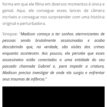
forma em que ele filma em diversos momentos é única e
genial. Aqui, ele consegue esses lances de câmera
incríveis e consegue nos surpreender com uma história
original e perturbadora.
Sinopse:
“
Madison começa a ter sonhos aterrorizantes de
pessoas sendo brutalmente assassinadas e acaba
descobrindo que, na verdade, são visões dos crimes
enquanto acontecem. Aos poucos, ela percebe que esses
assassinatos estão conectados a uma entidade do seu
passado chamada Gabriel e, para impedir a criatura,
Madison precisa investigar de onde ela surgiu e enfrentar
seus traumas de infância.”