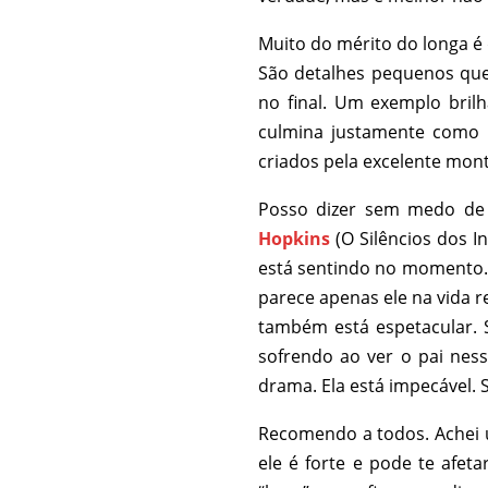
Muito do mérito do longa é 
São detalhes pequenos que
no final. Um exemplo bri
culmina justamente como 
criados pela excelente mon
Posso dizer sem medo de
Hopkins
(O Silêncios dos I
está sentindo no momento. S
parece apenas ele na vida 
também está espetacular. S
sofrendo ao ver o pai nes
drama. Ela está impecável. 
Recomendo a todos. Achei 
ele é forte e pode te afe