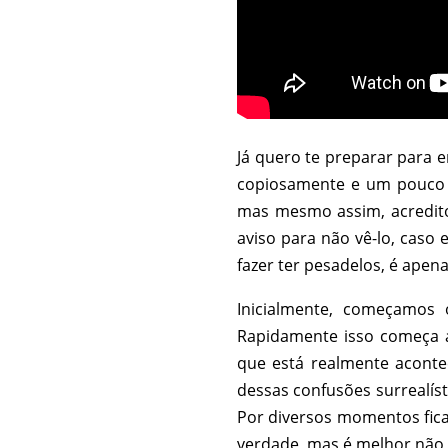
Já quero te preparar para 
copiosamente e um pouco 
mas mesmo assim, acredito 
aviso para não vê-lo, caso 
fazer ter pesadelos, é apena
Inicialmente, começamos 
Rapidamente isso começa a
que está realmente aconte
dessas confusões surrealís
Por diversos momentos fica
verdade, mas é melhor não 