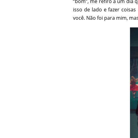
“bom”, me refiro a um dia 
isso de lado e fazer coisa
você. Não foi para mim, mas