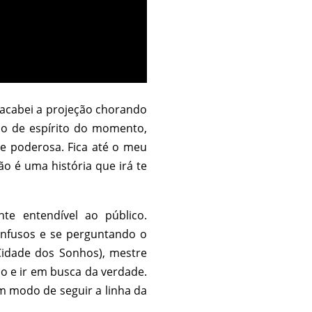
cabei a projeção chorando
o de espírito do momento,
 e poderosa. Fica até o meu
ão é uma história que irá te
te entendível ao público.
onfusos e se perguntando o
Cidade dos Sonhos), mestre
o e ir em busca da verdade.
m modo de seguir a linha da