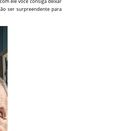
com ele você consiga deixar
 não ser surpreendente para