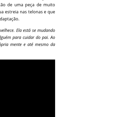
ação de uma peça de muito
ua estreia nas telonas e que
adaptação.
velhece. Ela está se mudando
alguém para cuidar do pai. Ao
rópria mente e até mesmo da