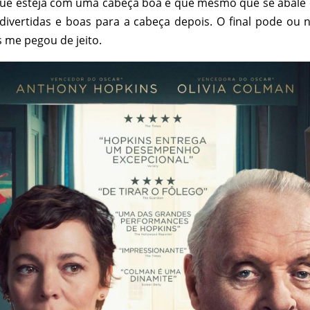
que esteja com uma cabeça boa e que mesmo que se abale 
s divertidas e boas para a cabeça depois. O final pode ou
 me pegou de jeito.