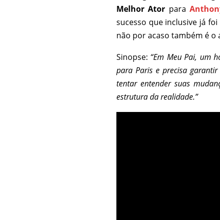
Melhor Ator
para
Anthon
sucesso que inclusive já fo
não por acaso também é o a
Sinopse:
“
Em Meu Pai, um ho
para Paris e precisa garanti
tentar entender suas mudan
estrutura da realidade.”