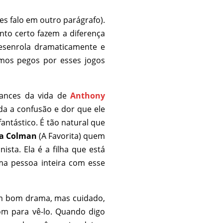
es falo em outro parágrafo).
to certo fazem a diferença
esenrola dramaticamente e
mos pegos por esses jogos
ances da vida de
Anthony
da a confusão e dor que ele
antástico. É tão natural que
ia Colman
(A Favorita) quem
sta. Ela é a filha que está
ma pessoa inteira com esse
um bom drama, mas cuidado,
om para vê-lo. Quando digo