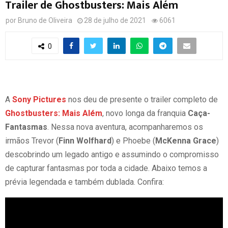
Trailer de Ghostbusters: Mais Além
por
Bruno de Oliveira
28 de julho de 2021
6061
0
A
Sony Pictures
nos deu de presente o trailer completo de
Ghostbusters: Mais Além
, novo longa da franquia
Caça-
Fantasmas
. Nessa nova aventura, acompanharemos os
irmãos Trevor (
Finn Wolfhard
) e Phoebe (
McKenna Grace
)
descobrindo um legado antigo e assumindo o compromisso
de capturar fantasmas por toda a cidade. Abaixo temos a
prévia legendada e também dublada. Confira: