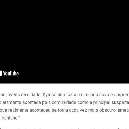
r dois jovens da cidade, Kya se abre para um mundo novo e surp
ediatamente apontada pela comunidade como a principal suspeit
o que realmente aconteceu se torna cada vez mais obscuro, amea
 pântano.”