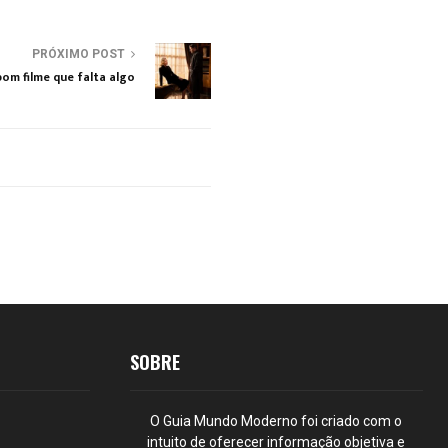
PRÓXIMO POST
bom filme que falta algo
SOBRE
O Guia Mundo Moderno foi criado com o
intuito de oferecer informação objetiva e