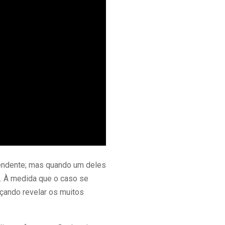
reendente; mas quando um deles
a. À medida que o caso se
çando revelar os muitos