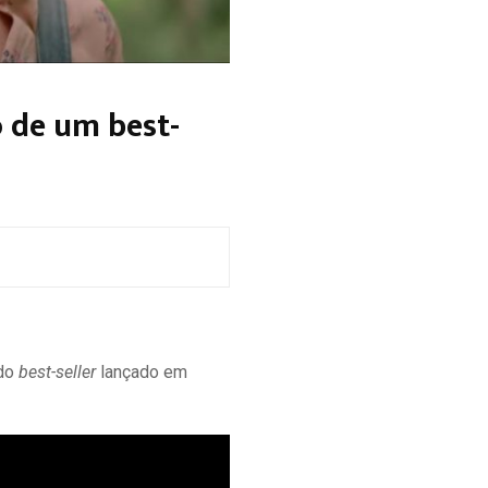
o de um best-
 do
best-seller
lançado em