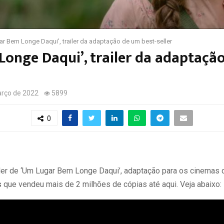
r Bem Longe Daqui’, trailer da adaptação de um best-seller
onge Daqui’, trailer da adaptaçã
rço de 2022
5899
0
iler de ‘Um Lugar Bem Longe Daqui’, adaptação para os cinemas
s
que vendeu mais de 2 milhões de cópias até aqui. Veja abaixo: