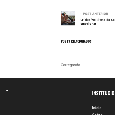
POST ANTERIOR
Crítica ‘No Ritmo do C
emocionar
POSTS RELACIONADOS
Carregando...
INSTITUCIO
Inicial
Sobre