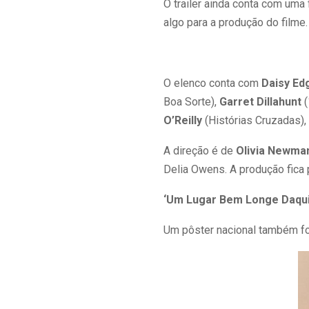
O trailer ainda conta com uma 
algo para a produção do filme.
O elenco conta com
Daisy Ed
Boa Sorte),
Garret Dillahunt
(
O’Reilly
(Histórias Cruzadas),
A direção é de
Olivia Newma
Delia Owens. A produção fica 
‘Um Lugar Bem Longe Daqui
Um pôster nacional também foi