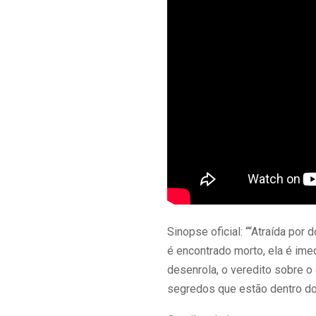
Sinopse oficial: ““Atraída po
é encontrado morto, ela é im
desenrola, o veredito sobre 
segredos que estão dentro do