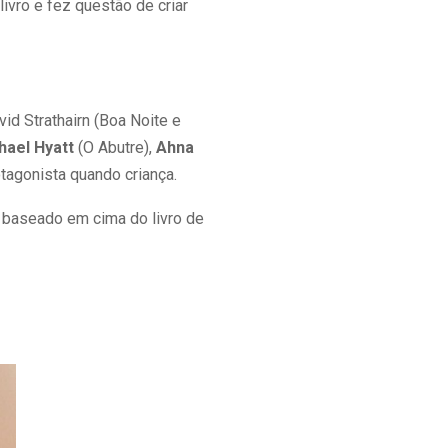
livro e fez questão de criar
id Strathairn (Boa Noite e
hael Hyatt
(O Abutre),
Ahna
otagonista quando criança.
 baseado em cima do livro de