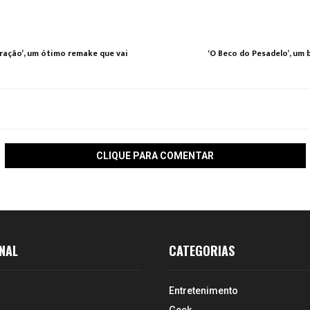
oração’, um ótimo remake que vai
‘O Beco do Pesadelo’, um 
CLIQUE PARA COMENTAR
NAL
CATEGORIAS
Entretenimento
Geek