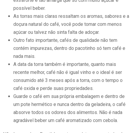
extraforte é tão amarga que só com muito açúcar é
possível beber.
As torras mais claras ressaltam os aromas, sabores e a
doçura natural do café, você pode tomar com menos
açúcar ou talvez não sinta falta de adoçar.
Outro fato importante, cafés de qualidade não tem
contém impurezas, dentro do pacotinho só tem café e
nada mais.
A data da torra também é importante, quanto mais
recente melhor, café não é igual vinho e o ideal é ser
consumido até 3 meses após a torra, com o tempo o
café oxida e perde suas propriedades.
Guarde o café em sua própria embalagem e dentro de
um pote hermético e nunca dentro da geladeira, o café
absorve todos os odores dos alimentos. Não é nada
agradável beber um café aromatizado com cebola.