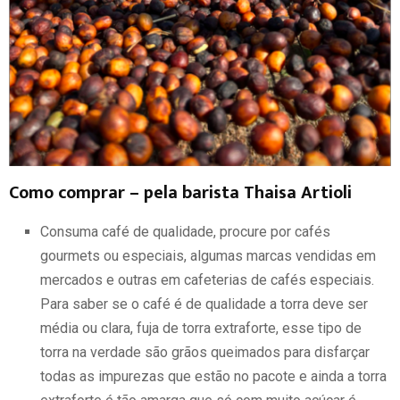
Como comprar – pela barista Thaisa Artioli
Consuma café de qualidade, procure por cafés
gourmets ou especiais, algumas marcas vendidas em
mercados e outras em cafeterias de cafés especiais.
Para saber se o café é de qualidade a torra deve ser
média ou clara, fuja de torra extraforte, esse tipo de
torra na verdade são grãos queimados para disfarçar
todas as impurezas que estão no pacote e ainda a torra