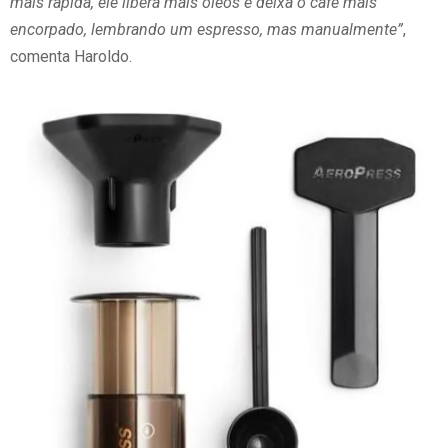
mais rápida, ele libera mais óleos e deixa o café mais
encorpado, lembrando um espresso, mas manualmente”
,
comenta Haroldo.