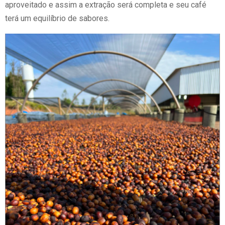
aproveitado e assim a extração será completa e seu café
terá um equilíbrio de sabores.