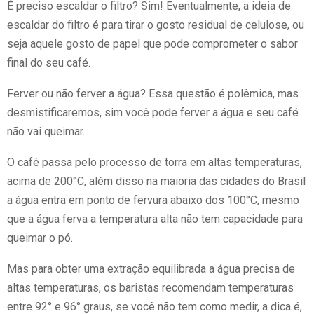
É preciso escaldar o filtro? Sim! Eventualmente, a ideia de
escaldar do filtro é para tirar o gosto residual de celulose, ou
seja aquele gosto de papel que pode comprometer o sabor
final do seu café.
Ferver ou não ferver a água? Essa questão é polêmica, mas
desmistificaremos, sim você pode ferver a água e seu café
não vai queimar.
O café passa pelo processo de torra em altas temperaturas,
acima de 200°C, além disso na maioria das cidades do Brasil
a água entra em ponto de fervura abaixo dos 100°C, mesmo
que a água ferva a temperatura alta não tem capacidade para
queimar o pó.
Mas para obter uma extração equilibrada a água precisa de
altas temperaturas, os baristas recomendam temperaturas
entre 92° e 96° graus, se você não tem como medir, a dica é,