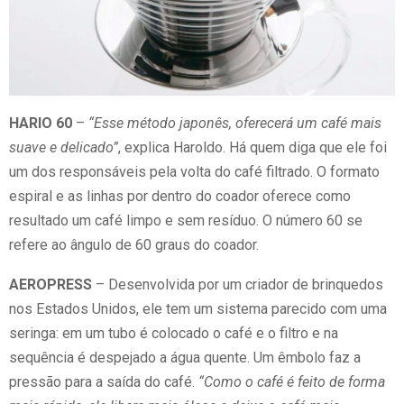
HARIO 60
–
“Esse método japonês, oferecerá um café mais
suave e delicado”
, explica Haroldo. Há quem diga que ele foi
um dos responsáveis pela volta do café filtrado. O formato
espiral e as linhas por dentro do coador oferece como
resultado um café limpo e sem resíduo. O número 60 se
refere ao ângulo de 60 graus do coador.
AEROPRESS
– Desenvolvida por um criador de brinquedos
nos Estados Unidos, ele tem um sistema parecido com uma
seringa: em um tubo é colocado o café e o filtro e na
sequência é despejado a água quente. Um êmbolo faz a
pressão para a saída do café.
“Como o café é feito de forma