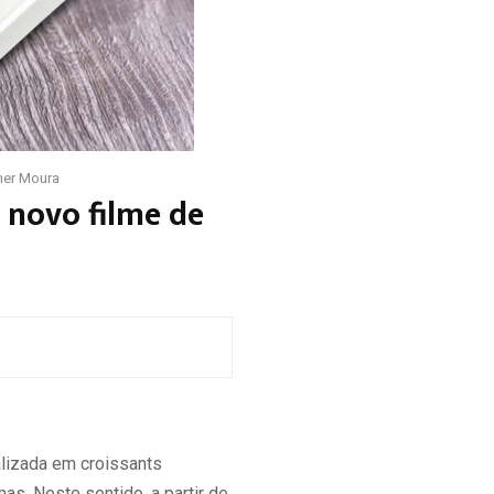
ner Moura
 novo filme de
lizada em croissants
as. Neste sentido, a partir de