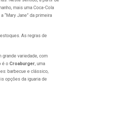
amanho, mais uma Coca-Cola
, a “Mary Jane” da primeira
 estoques. As regras de
m grande variedade, com
o é o
Croaburger
, uma
s: barbecue e clássico,
is opções da iguaria de