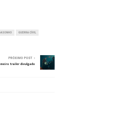
OASONHO
GUERRA CÍVIL
PRÓXIMO POST
imeiro trailer divulgado