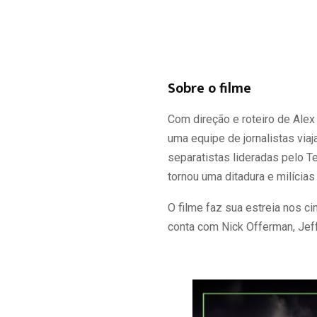
Sobre o filme
Com direção e roteiro de Alex
uma equipe de jornalistas via
separatistas lideradas pelo T
tornou uma ditadura e milícia
O filme faz sua estreia nos c
conta com Nick Offerman, Jeff