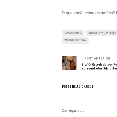
O que você achou da notícia?
CROASONHO
CROASONHO PRESENT
WAGNER MOURA
POST ANTERIOR
SILVIO: Estrelado por Ro
apresentador Silvio San
POSTS RELACIONADOS
Carregando...