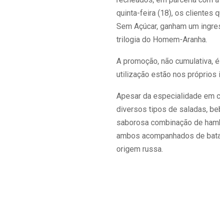
quinta-feira (18), os cliente
Sem Açúcar, ganham um ingres
trilogia do Homem-Aranha.
A promoção, não cumulativa, 
utilização estão nos próprios
Apesar da especialidade em c
diversos tipos de saladas, b
saborosa combinação de hamb
ambos acompanhados de batata
origem russa.