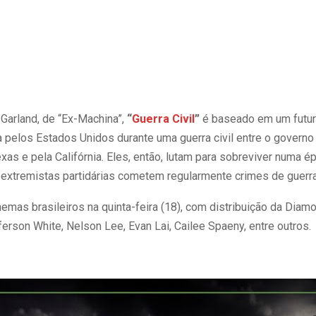
 Garland, de “Ex-Machina”,
“
Guerra Civil
”
é baseado em um futuro
ja pelos Estados Unidos durante uma guerra civil entre o govern
exas e pela Califórnia. Eles, então, lutam para sobreviver numa
s extremistas partidárias cometem regularmente crimes de guerra
inemas brasileiros na quinta-feira (18), com distribuição da Dia
erson White, Nelson Lee, Evan Lai, Cailee Spaeny, entre outros.