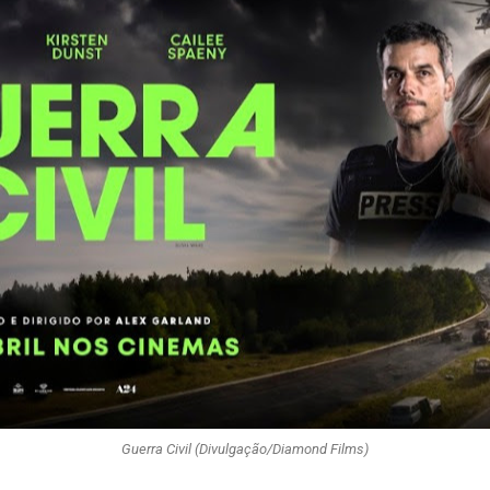
Guerra Civil (Divulgação/Diamond Films)