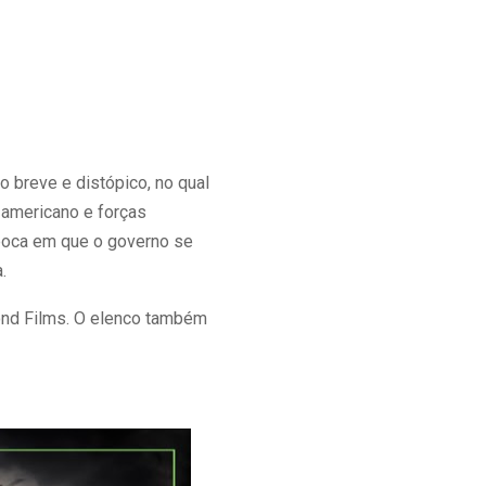
 breve e distópico, no qual
o americano e forças
 época em que o governo se
.
mond Films. O elenco também