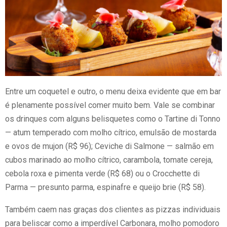
Entre um coquetel e outro, o menu deixa evidente que em bar
é plenamente possível comer muito bem. Vale se combinar
os drinques com alguns belisquetes como o Tartine di Tonno
— atum temperado com molho cítrico, emulsão de mostarda
e ovos de mujon (R$ 96); Ceviche di Salmone — salmão em
cubos marinado ao molho cítrico, carambola, tomate cereja,
cebola roxa e pimenta verde (R$ 68) ou o Crocchette di
Parma — presunto parma, espinafre e queijo brie (R$ 58).
Também caem nas graças dos clientes as pizzas individuais
para beliscar como a imperdível Carbonara, molho pomodoro