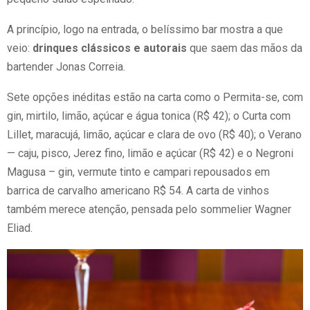
A princípio, logo na entrada, o belíssimo bar mostra a que
veio:
drinques clássicos e autorais
que saem das mãos da
bartender Jonas Correia.
Sete opções inéditas estão na carta como o Permita-se, com
gin, mirtilo, limão, açúcar e água tonica (R$ 42); o Curta com
Lillet, maracujá, limão, açúcar e clara de ovo (R$ 40); o Verano
— caju, pisco, Jerez fino, limão e açúcar (R$ 42) e o Negroni
Magusa – gin, vermute tinto e campari repousados em
barrica de carvalho americano R$ 54. A carta de vinhos
também merece atenção, pensada pelo sommelier Wagner
Eliad.