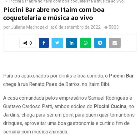
Piccini Bar abre no Itaim com boa coquetelaria e música ao vivo
Piccini Bar abre no Itaim com boa
coquetelaria e música ao vivo
por
Juliana Machozeki
6 de setembro de 2022
5803
0
Para os apaixonados por drinks e boa comida, o
Piccini Bar
chega à rua Renato Paes de Barros, no Itaim Bibi.
A casa comandada pelos empresários Samuel Rodrigues e
Gustavo Cardoso Patti, ambos sócios do
Piccini Cucina
, no
Jardins, chega para ser um point para quem quer tomar bons
drinques, aproveitar uma boa gastronomia e curtir o fim de
semana com música animada.