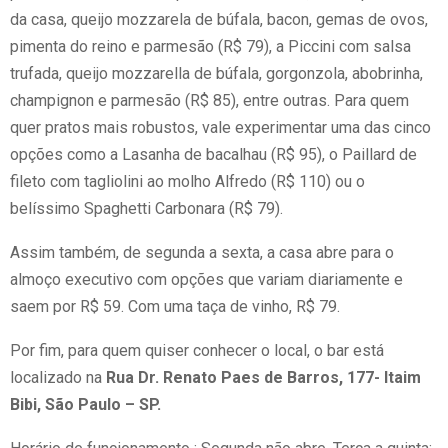
da casa, queijo mozzarela de búfala, bacon, gemas de ovos,
pimenta do reino e parmesão (R$ 79), a Piccini com salsa
trufada, queijo mozzarella de búfala, gorgonzola, abobrinha,
champignon e parmesão (R$ 85), entre outras. Para quem
quer pratos mais robustos, vale experimentar uma das cinco
opções como a Lasanha de bacalhau (R$ 95), o Paillard de
fileto com tagliolini ao molho Alfredo (R$ 110) ou o
belíssimo Spaghetti Carbonara (R$ 79).
Assim também, de segunda a sexta, a casa abre para o
almoço executivo com opções que variam diariamente e
saem por R$ 59. Com uma taça de vinho, R$ 79.
Por fim, para quem quiser conhecer o local, o bar está
localizado na
Rua Dr. Renato Paes de Barros, 177- Itaim
Bibi, São Paulo – SP.