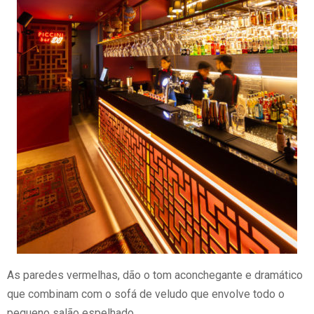
As paredes vermelhas, dão o tom aconchegante e dramático
que combinam com o sofá de veludo que envolve todo o
pequeno salão espelhado.