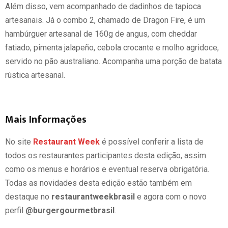
Além disso, vem acompanhado de dadinhos de tapioca
artesanais. Já o combo 2, chamado de Dragon Fire, é um
hambúrguer artesanal de 160g de angus, com cheddar
fatiado, pimenta jalapeño, cebola crocante e molho agridoce,
servido no pão australiano. Acompanha uma porção de batata
rústica artesanal.
Mais Informações
No site
Restaurant Week
é possível conferir a lista de
todos os restaurantes participantes desta edição, assim
como os menus e horários e eventual reserva obrigatória.
Todas as novidades desta edição estão também em
destaque no
restaurantweekbrasil
e agora com o novo
perfil
@burgergourmetbrasil
.