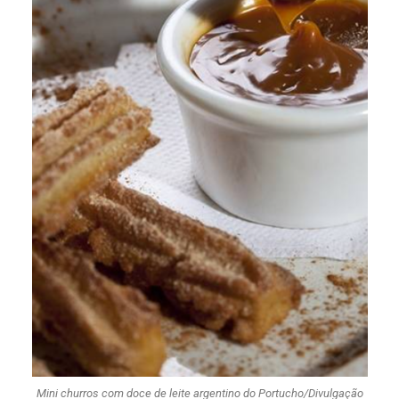
Mini churros com doce de leite argentino do Portucho/Divulgação