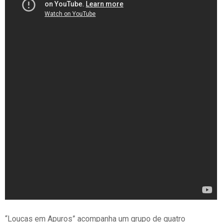
“Loucas em Apuros” acompanha um grupo de quatro