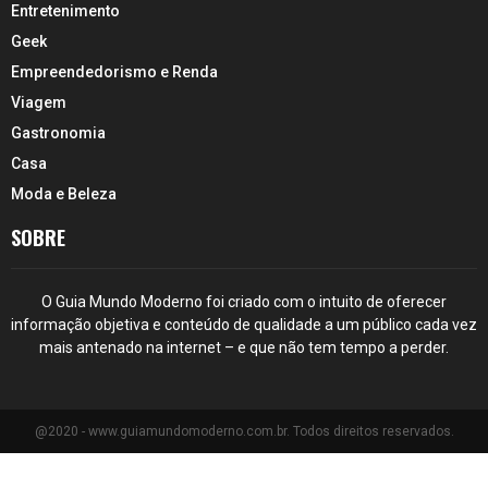
Entretenimento
Geek
Empreendedorismo e Renda
Viagem
Gastronomia
Casa
Moda e Beleza
SOBRE
O Guia Mundo Moderno foi criado com o intuito de oferecer
informação objetiva e conteúdo de qualidade a um público cada vez
mais antenado na internet – e que não tem tempo a perder.
@2020 - www.guiamundomoderno.com.br. Todos direitos reservados.