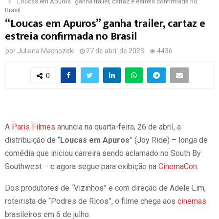
“Loucas em Apuros” ganha trailer, cartaz e estreia confirmada no
Brasil
“Loucas em Apuros” ganha trailer, cartaz e
estreia confirmada no Brasil
por
Juliana Machozeki
27 de abril de 2023
4436
0
A
Paris Filmes
anuncia na quarta-feira, 26 de abril, a
distribuição de “
Loucas em Apuros
” (Joy Ride) – longa de
comédia que iniciou carreira sendo aclamado no South By
Southwest – e agora segue para exibição na
CinemaCon
.
Dos produtores de “Vizinhos” e com direção de Adele Lim,
roteirista de “Podres de Ricos”, o filme chega aos
cinemas
brasileiros em 6 de julho.