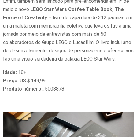
Enfim, também será lançado para pré-encomenda em 1º de
maio o novo
LEGO Star Wars Coffee Table Book, The
Force of Creativity
– livro de capa dura de 312 páginas em
uma maleta com memorabilia coletiva que leva os fãs a uma
jornada por meio de entrevistas com mais de 50
colaboradores do Grupo LEGO e Lucasfilm. O livro inclui arte
de desenvolvimento, designs de personagens e oferece aos
fãs uma visão verdadeira da galáxia LEGO Star Wars.
Idade:
18+
Preço:
US＄149,99
Produto número.:
5008878