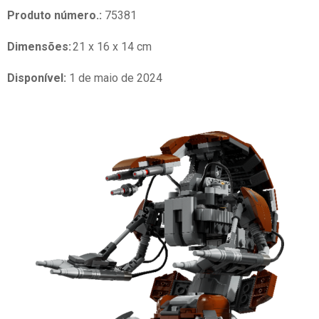
Produto número.:
75381
Dimensões:
21 x 16 x 14 cm
Disponível:
1 de maio de 2024