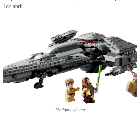
1de abril
Divulgação/Lego