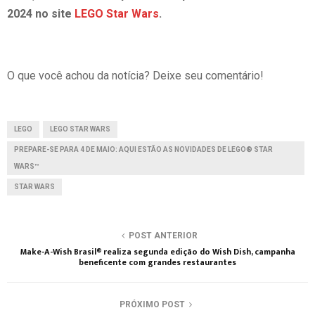
2024 no site
LEGO Star Wars
.
O que você achou da notícia? Deixe seu comentário!
LEGO
LEGO STAR WARS
PREPARE-SE PARA 4 DE MAIO: AQUI ESTÃO AS NOVIDADES DE LEGO® STAR
WARS™
STAR WARS
POST ANTERIOR
Make-A-Wish Brasil® realiza segunda edição do Wish Dish, campanha
beneficente com grandes restaurantes
PRÓXIMO POST