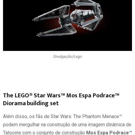
Divulgação/Lego
The LEGO® Star Wars™ Mos Espa Podrace™
Diorama building set
Além disso, os fãs de Star Wars: The Phantom Menace™
podem mergulhar na construção de uma imagem dinâmica de
Tatooine com o conjunto de construção
Mos Espa Podrace™