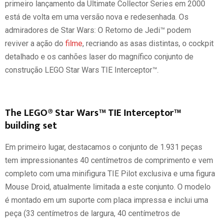
primeiro lançamento da Ultimate Collector Series em 2000
está de volta em uma versão nova e redesenhada. Os
admiradores de Star Wars: O Retorno de Jedi™ podem
reviver a ação do
filme
, recriando as asas distintas, o cockpit
detalhado e os canhões laser do magnífico conjunto de
construção LEGO Star Wars TIE Interceptor™.
The LEGO® Star Wars™ TIE Interceptor™
building set
Em primeiro lugar, destacamos o conjunto de 1.931 peças
tem impressionantes 40 centímetros de comprimento e vem
completo com uma minifigura TIE Pilot exclusiva e uma figura
Mouse Droid, atualmente limitada a este conjunto. O modelo
é montado em um suporte com placa impressa e inclui uma
peça (33 centímetros de largura, 40 centímetros de