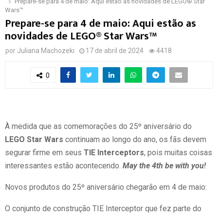
Prepare-se para 4 de maio: Aqui estão as novidades de LEGO® Star
Wars™
Prepare-se para 4 de maio: Aqui estão as
novidades de LEGO® Star Wars™
por
Juliana Machozeki
17 de abril de 2024
4418
0
À medida que as comemorações do 25º aniversário do
LEGO Star Wars
continuam ao longo do ano, os fãs devem
segurar firme em seus
TIE Interceptors
, pois muitas coisas
interessantes estão acontecendo.
May the 4th be with you!
Novos produtos do 25º aniversário chegarão em 4 de maio:
O conjunto de construção TIE Interceptor que fez parte do