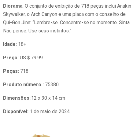
Diorama
. O conjunto de exibição de 718 peças inclui Anakin
Skywalker, o Arch Canyon e uma placa com o conselho de
Qui-Gon Jinn: “Lembre-se. Concentre-se no momento. Sinta.
Não pense. Use seus instintos.”
Idade:
18+
Preço:
US＄79.99
Peças:
718
Produto número.:
75380
Dimensões:
12 x 30 x 14 cm
Disponível:
1 de maio de 2024