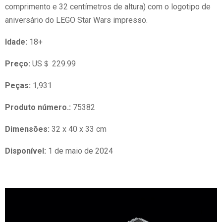
comprimento e 32 centímetros de altura) com o logotipo de
aniversário do LEGO Star Wars impresso.
Idade:
18+
Preço:
US＄ 229.99
Peças:
1,931
Produto número.:
75382
Dimensões:
32 x 40 x 33 cm
Disponível:
1 de maio de 2024