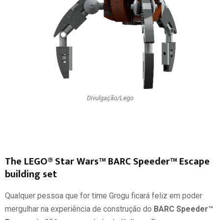
Divulgação/Lego
The LEGO® Star Wars™ BARC Speeder™ Escape
building set
Qualquer pessoa que for time Grogu ficará feliz em poder
mergulhar na experiência de construção do
BARC Speeder™