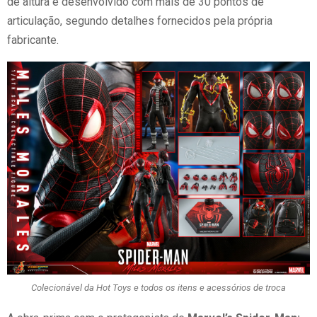
de altura e desenvolvido com mais de 30 pontos de
articulação, segundo detalhes fornecidos pela própria
fabricante.
Colecionável da Hot Toys e todos os itens e acessórios de troca