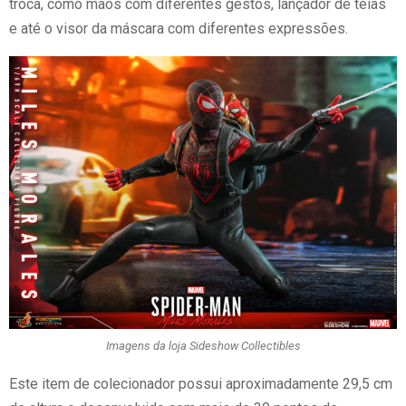
troca, como mãos com diferentes gestos, lançador de teias
e até o visor da máscara com diferentes expressões.
Imagens da loja Sideshow Collectibles
Este item de colecionador possui aproximadamente 29,5 cm