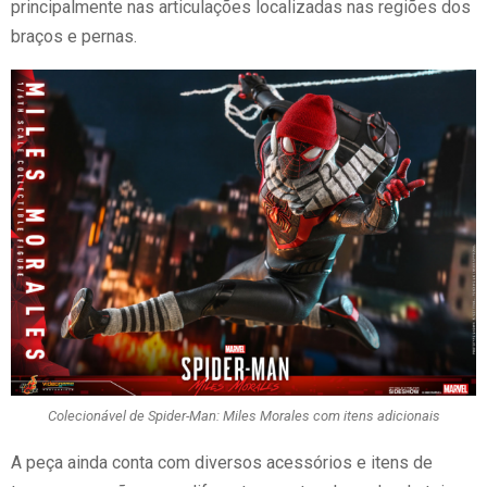
principalmente nas articulações localizadas nas regiões dos
braços e pernas.
Colecionável de Spider-Man: Miles Morales com itens adicionais
A peça ainda conta com diversos acessórios e itens de