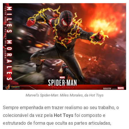
Marvel’s Spider-Man: Miles Morales, da Hot Toys
Sempre empenhada em trazer realismo ao seu trabalho, o
colecionável da vez pela
Hot Toys
foi composto e
estruturado de forma que oculta as partes articuladas,