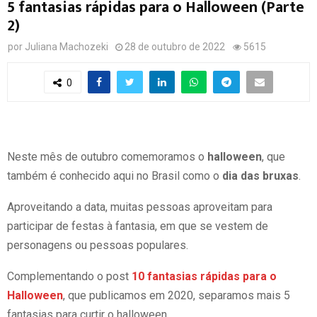
5 fantasias rápidas para o Halloween (Parte
2)
por
Juliana Machozeki
28 de outubro de 2022
5615
0
Neste mês de outubro comemoramos o
halloween
, que
também é conhecido aqui no Brasil como o
dia das bruxas
.
Aproveitando a data, muitas pessoas aproveitam para
participar de festas à fantasia, em que se vestem de
personagens ou pessoas populares.
Complementando o post
10 fantasias rápidas para o
Halloween
, que publicamos em 2020, separamos mais 5
fantasias para curtir o halloween.