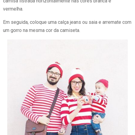
camisa listrada horizontalmente nas cores branca e
vermelha.
Em seguida, coloque uma calça jeans ou saia e arremate com
um gorro na mesma cor da camiseta.