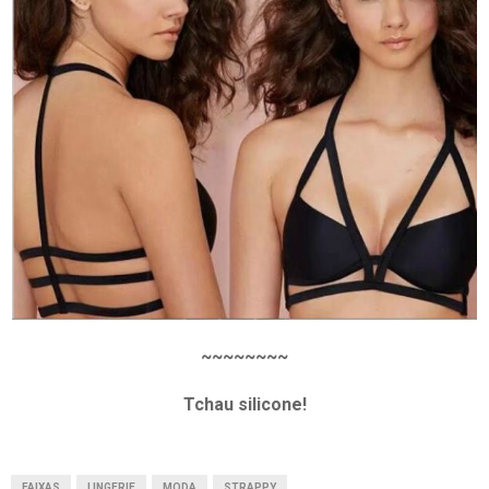
~~~~~~~~
Tchau silicone!
FAIXAS
LINGERIE
MODA
STRAPPY