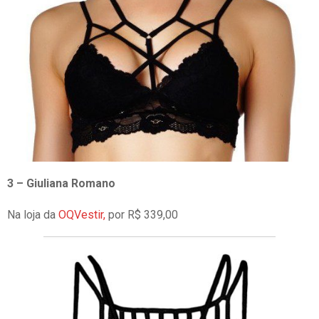
3 – Giuliana Romano
Na loja da
OQVestir,
por R$ 339,00