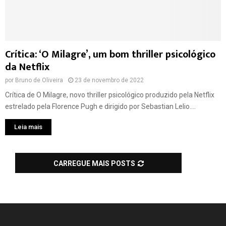
Crítica: ‘O Milagre’, um bom thriller psicológico
da Netflix
por
Bruno de Oliveira
23 de novembro de 2022
Crítica de O Milagre, novo thriller psicológico produzido pela Netflix
estrelado pela Florence Pugh e dirigido por Sebastian Lelio....
Leia mais
CARREGUE MAIS POSTS