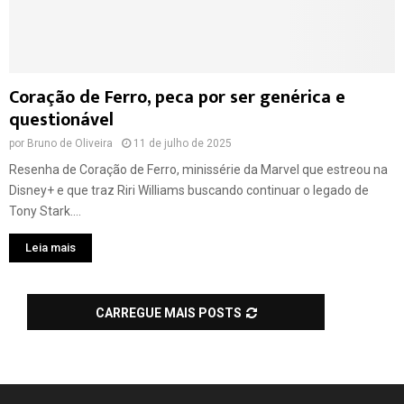
Coração de Ferro, peca por ser genérica e
questionável
por
Bruno de Oliveira
11 de julho de 2025
Resenha de Coração de Ferro, minissérie da Marvel que estreou na
Disney+ e que traz Riri Williams buscando continuar o legado de
Tony Stark....
Leia mais
CARREGUE MAIS POSTS