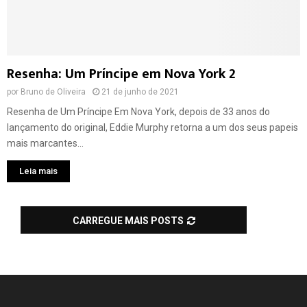
Resenha: Um Príncipe em Nova York 2
por
Bruno de Oliveira
21 de junho de 2021
Resenha de Um Príncipe Em Nova York, depois de 33 anos do
lançamento do original, Eddie Murphy retorna a um dos seus papeis
mais marcantes...
Leia mais
CARREGUE MAIS POSTS