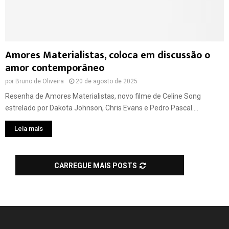
Amores Materialistas, coloca em discussão o
amor contemporâneo
por
Bruno de Oliveira
20 de agosto de 2025
Resenha de Amores Materialistas, novo filme de Celine Song
estrelado por Dakota Johnson, Chris Evans e Pedro Pascal....
Leia mais
CARREGUE MAIS POSTS