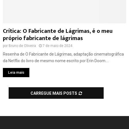
Crítica: O Fabricante de Lágrimas, é o meu
próprio fabricante de lágrimas
por
Bruno de Oliveira
7 de maio de 2024
Resenha de O Fabricante de Lágrimas, adaptação cinematográfica
da Netflix do livro de mesmo nome escrito por Erin Doom....
Leia mais
CARREGUE MAIS POSTS