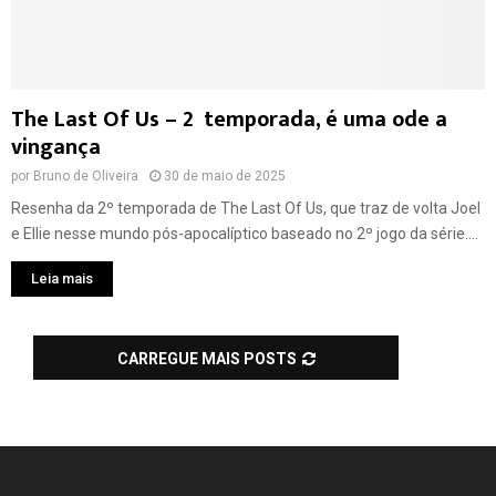
The Last Of Us – 2º temporada, é uma ode a
vingança
por
Bruno de Oliveira
30 de maio de 2025
Resenha da 2º temporada de The Last Of Us, que traz de volta Joel
e Ellie nesse mundo pós-apocalíptico baseado no 2º jogo da série....
Leia mais
CARREGUE MAIS POSTS