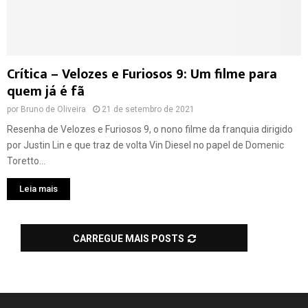
Crítica – Velozes e Furiosos 9: Um filme para
quem já é fã
por
Bruno de Oliveira
21 de setembro de 2021
Resenha de Velozes e Furiosos 9, o nono filme da franquia dirigido
por Justin Lin e que traz de volta Vin Diesel no papel de Domenic
Toretto...
Leia mais
CARREGUE MAIS POSTS