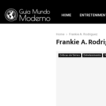
HOME
ENTRETENIMEN
Home
Frankie A. Rodriguez
Frankie A. Rodr
Críticas de Séries
Entretenimento
S