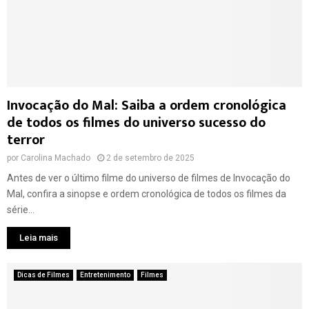
Invocação do Mal: Saiba a ordem cronológica
de todos os filmes do universo sucesso do
terror
por
Carolina Machado
2 de setembro de 2025
Antes de ver o último filme do universo de filmes de Invocação do
Mal, confira a sinopse e ordem cronológica de todos os filmes da
série...
Leia mais
Dicas de Filmes
Entretenimento
Filmes