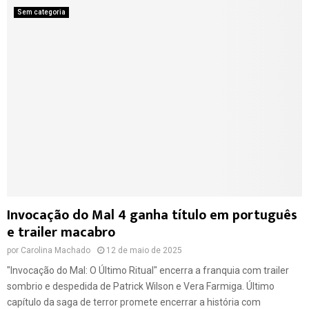
Sem categoria
Invocação do Mal 4 ganha título em português
e trailer macabro
por
Carolina Machado
12 de maio de 2025
"Invocação do Mal: O Último Ritual" encerra a franquia com trailer
sombrio e despedida de Patrick Wilson e Vera Farmiga. Último
capítulo da saga de terror promete encerrar a história com