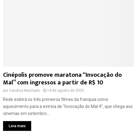
Cinépolis promove maratona “Invocação do
Mal” com ingressos a partir de R$ 10
por
Carolina Machado
14 de agosto de 2025
Rede exibirá os três primeiros filmes da franquia como
aquecimento para a estreia de “Invocação do Mal 4”, que chega aos
cinemas em setembro....
Leia mais