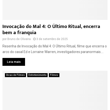
Invocação do Mal 4: O Último Ritual, encerra
bem a franquia
por
Bruno de Oliveira
3 de setembro de 2025
Resenha de Invocação do Mal 4: O Último Ritual, filme que encerra o
arco do casal Ed e Lorraine Warren, investigadores paranormais....
Leia mais
Dicas de Filmes
Entretenimento
Filmes