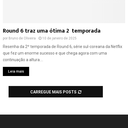
Round 6 traz uma ótima 2º temporada
por
Bruno de Oliveira
10 de janeiro de 2025
Resenha da 2º temporada de Round 6, série sul-coreana da Netflix
que fez um enorme sucesso e que chega agora com uma
continuação a altura....
Leia mais
CARREGUE MAIS POSTS