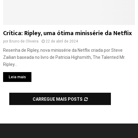
Crítica: Ripley, uma ótima minissérie da Netflix
por
Bruno de Oliveira
22 de abril de 2024
Resenha de Ripley, nova minissérie da Netflix criada por Steve
Zailian baseada no livro de Patricia Highsmith, The Talented Mr.
Ripley...
Leia mais
CARREGUE MAIS POSTS