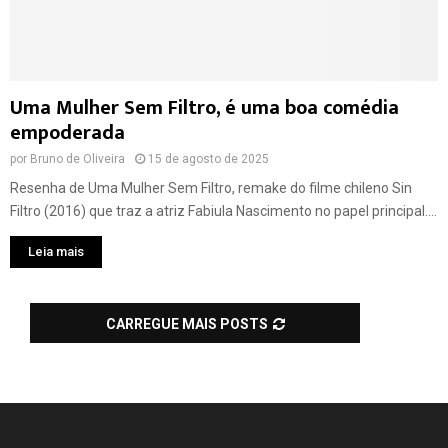
Uma Mulher Sem Filtro, é uma boa comédia
empoderada
por
Bruno de Oliveira
15 de agosto de 2025
Resenha de Uma Mulher Sem Filtro, remake do filme chileno Sin
Filtro (2016) que traz a atriz Fabiula Nascimento no papel principal....
Leia mais
CARREGUE MAIS POSTS