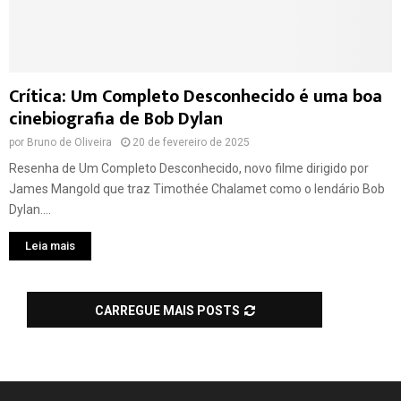
Crítica: Um Completo Desconhecido é uma boa
cinebiografia de Bob Dylan
por
Bruno de Oliveira
20 de fevereiro de 2025
Resenha de Um Completo Desconhecido, novo filme dirigido por
James Mangold que traz Timothée Chalamet como o lendário Bob
Dylan....
Leia mais
CARREGUE MAIS POSTS