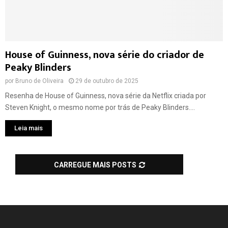
House of Guinness, nova série do criador de
Peaky Blinders
por
Bruno de Oliveira
29 de outubro de 2025
Resenha de House of Guinness, nova série da Netflix criada por
Steven Knight, o mesmo nome por trás de Peaky Blinders....
Leia mais
CARREGUE MAIS POSTS