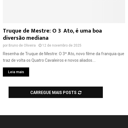
Truque de Mestre: O 3º Ato, é uma boa
diversão mediana
por
Bruno de Oliveira
12 de novembro de 2025
Resenha de Truque de Mestre: O 3º Ato, novo filme da franquia que
traz de volta os Quatro Cavaleiros e novos aliados....
Leia mais
CARREGUE MAIS POSTS