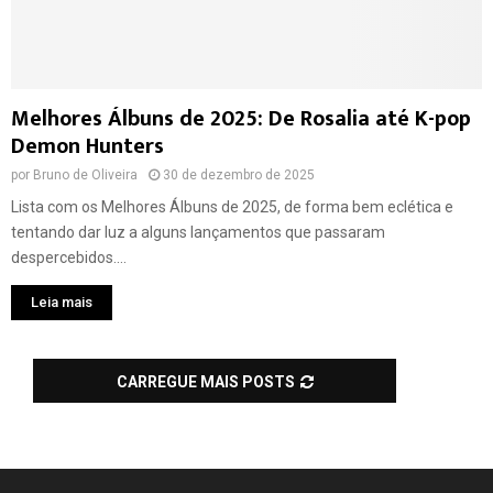
Melhores Álbuns de 2025: De Rosalia até K-pop
Demon Hunters
por
Bruno de Oliveira
30 de dezembro de 2025
Lista com os Melhores Álbuns de 2025, de forma bem eclética e
tentando dar luz a alguns lançamentos que passaram
despercebidos....
Leia mais
CARREGUE MAIS POSTS