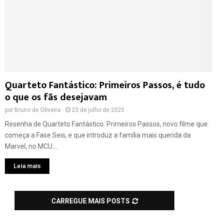
Quarteto Fantástico: Primeiros Passos, é tudo
o que os fãs desejavam
por
Bruno de Oliveira
23 de julho de 2025
Resenha de Quarteto Fantástico: Primeiros Passos, novo filme que
começa a Fase Seis, e que introduz a família mais querida da
Marvel, no MCU....
Leia mais
CARREGUE MAIS POSTS