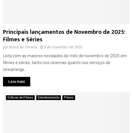
Principais lançamentos de Novembro de 2025:
Filmes e Séries
por
Bruno de Oliveira
3 de novembro de 2025
Lista com as maiores novidades do mês de novembro de 2025 em
filmes e séries, tanto nos cinemas quanto nos serviços de
streamings....
Leia mais
Críticas de Filmes
Entretenimento
Filmes