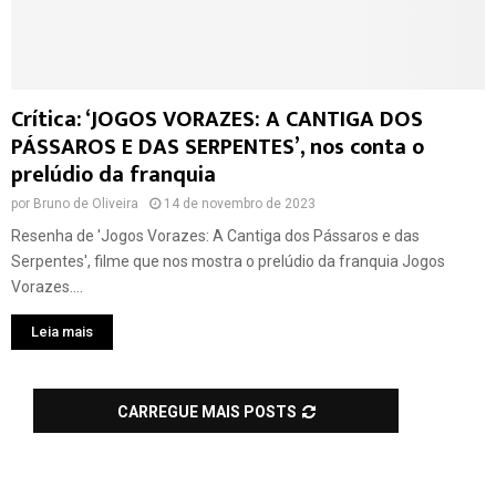
Crítica: ‘JOGOS VORAZES: A CANTIGA DOS
PÁSSAROS E DAS SERPENTES’, nos conta o
prelúdio da franquia
por
Bruno de Oliveira
14 de novembro de 2023
Resenha de 'Jogos Vorazes: A Cantiga dos Pássaros e das
Serpentes', filme que nos mostra o prelúdio da franquia Jogos
Vorazes....
Leia mais
CARREGUE MAIS POSTS