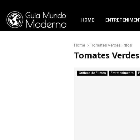
HOME
ENTRETENIMEN
Home
Tomates Verdes Fritos
Tomates Verdes 
Críticas de Filmes
Entretenimento
F