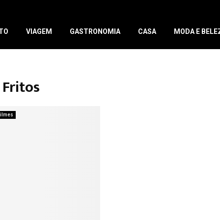
TO
VIAGEM
GASTRONOMIA
CASA
MODA E BELE
Fritos
ilmes