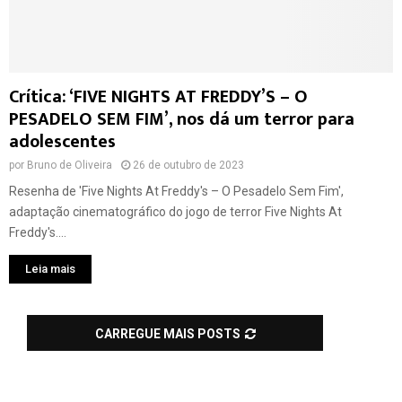
Crítica: ‘FIVE NIGHTS AT FREDDY’S – O
PESADELO SEM FIM’, nos dá um terror para
adolescentes
por
Bruno de Oliveira
26 de outubro de 2023
Resenha de 'Five Nights At Freddy's – O Pesadelo Sem Fim',
adaptação cinematográfico do jogo de terror Five Nights At
Freddy's....
Leia mais
CARREGUE MAIS POSTS