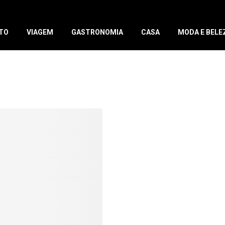
TO
VIAGEM
GASTRONOMIA
CASA
MODA E BELE