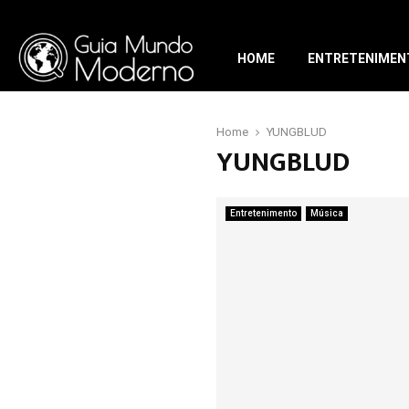
HOME
ENTRETENIMEN
Home
YUNGBLUD
YUNGBLUD
Entretenimento
Música