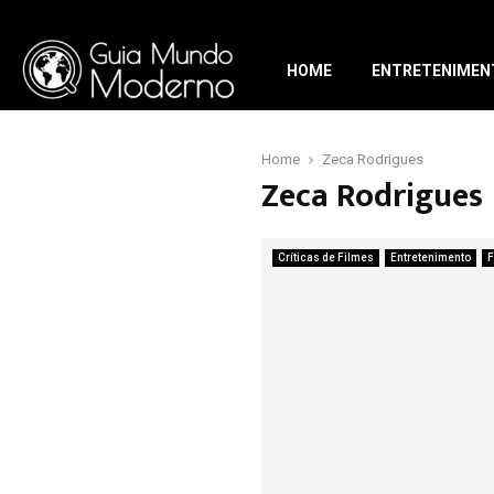
HOME
ENTRETENIMEN
Home
Zeca Rodrigues
Zeca Rodrigues
Críticas de Filmes
Entretenimento
F