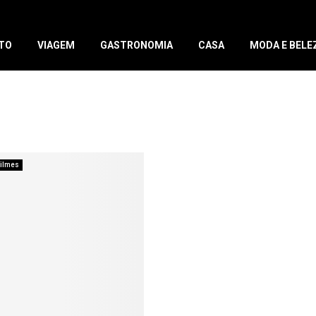
TO
VIAGEM
GASTRONOMIA
CASA
MODA E BELE
ilmes