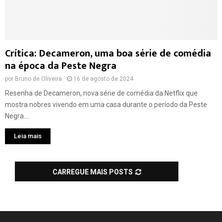
Crítica: Decameron, uma boa série de comédia
na época da Peste Negra
por
Bruno de Oliveira
16 de agosto de 2024
Resenha de Decameron, nova série de comédia da Netflix que
mostra nobres vivendo em uma casa durante o período da Peste
Negra....
Leia mais
CARREGUE MAIS POSTS