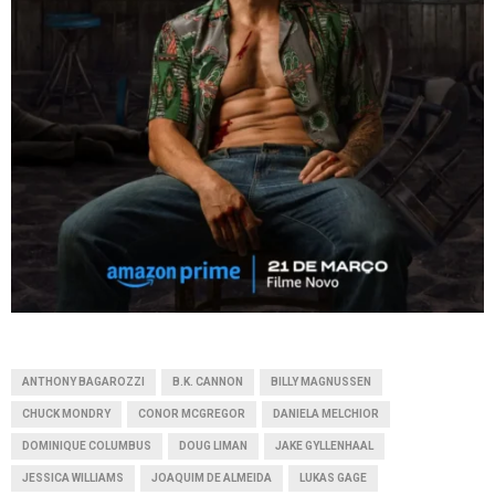
ANTHONY BAGAROZZI
B.K. CANNON
BILLY MAGNUSSEN
CHUCK MONDRY
CONOR MCGREGOR
DANIELA MELCHIOR
DOMINIQUE COLUMBUS
DOUG LIMAN
JAKE GYLLENHAAL
JESSICA WILLIAMS
JOAQUIM DE ALMEIDA
LUKAS GAGE