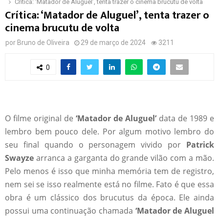
Crítica: ‘Matador de Aluguel’, tenta trazer o cinema brucutu de volta
Crítica: ‘Matador de Aluguel’, tenta trazer o
cinema brucutu de volta
por
Bruno de Oliveira
29 de março de 2024
3211
0
O filme original de
‘Matador de Aluguel’
data de 1989 e
lembro bem pouco dele. Por algum motivo lembro do
seu final quando o personagem vivido por
Patrick
Swayze
arranca a garganta do grande vilão com a mão.
Pelo menos é isso que minha memória tem de registro,
nem sei se isso realmente está no filme. Fato é que essa
obra é um clássico dos brucutus da época. Ele ainda
possui uma continuação chamada
‘Matador de Aluguel