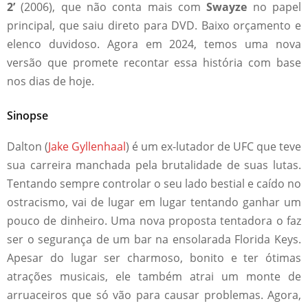
2’
(2006), que não conta mais com
Swayze
no papel
principal, que saiu direto para DVD. Baixo orçamento e
elenco duvidoso. Agora em 2024, temos uma nova
versão que promete recontar essa história com base
nos dias de hoje.
Sinopse
Dalton (
Jake Gyllenhaal
) é um ex-lutador de UFC que teve
sua carreira manchada pela brutalidade de suas lutas.
Tentando sempre controlar o seu lado bestial e caído no
ostracismo, vai de lugar em lugar tentando ganhar um
pouco de dinheiro. Uma nova proposta tentadora o faz
ser o segurança de um bar na ensolarada Florida Keys.
Apesar do lugar ser charmoso, bonito e ter ótimas
atrações musicais, ele também atrai um monte de
arruaceiros que só vão para causar problemas. Agora,