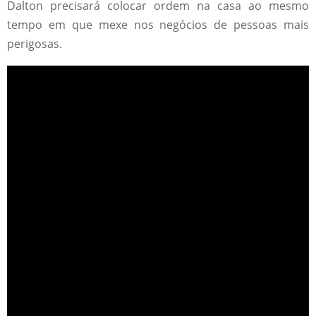
Dalton precisará colocar ordem na casa ao mesmo
tempo em que mexe nos negócios de pessoas mais
perigosas.