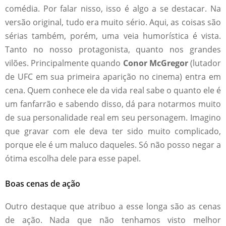
comédia. Por falar nisso, isso é algo a se destacar. Na
versão original, tudo era muito sério. Aqui, as coisas são
sérias também, porém, uma veia humorística é vista.
Tanto no nosso protagonista, quanto nos grandes
vilões. Principalmente quando
Conor
M
cGregor
(lutador
de UFC em sua primeira aparição no cinema) entra em
cena. Quem conhece ele da vida real sabe o quanto ele é
um fanfarrão e sabendo disso, dá para notarmos muito
de sua personalidade real em seu personagem. Imagino
que gravar com ele deva ter sido muito complicado,
porque ele é um maluco daqueles. Só não posso negar a
ótima escolha dele para esse papel.
Boas cenas de ação
Outro destaque que atribuo a esse longa são as cenas
de ação. Nada que não tenhamos visto melhor