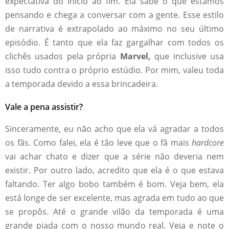
expectativa do início ao fim. Ela sabe o que estamos
pensando e chega a conversar com a gente. Esse estilo
de narrativa é extrapolado ao máximo no seu último
episódio. É tanto que ela faz gargalhar com todos os
clichês usados pela própria
Marvel,
que inclusive usa
isso tudo contra o próprio estúdio. Por mim, valeu toda
a temporada devido a essa brincadeira.
Vale a pena assistir?
Sinceramente, eu não acho que ela vá agradar a todos
os fãs. Como falei, ela é tão leve que o fã mais
hardcore
vai achar chato e dizer que a série não deveria nem
existir. Por outro lado, acredito que ela é o que estava
faltando. Ter algo bobo também é bom. Veja bem, ela
está longe de ser excelente, mas agrada em tudo ao que
se propôs. Até o grande vilão da temporada é uma
grande piada com o nosso mundo real. Veja e note o