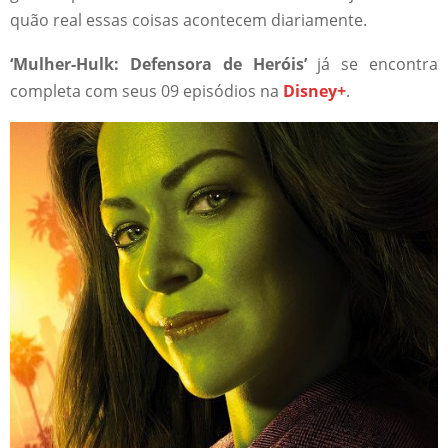
quão real essas coisas acontecem diariamente.
‘Mulher-Hulk: Defensora de Heróis’
já se encontra
completa com seus 09 episódios na
Disney+
.