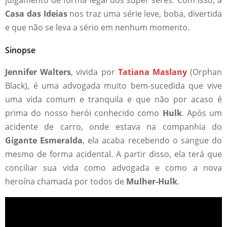
Casa das Ideias
nos traz uma série leve, boba, divertida
e que não se leva a sério em nenhum momento.
Sinopse
Jennifer Walters
, vivida por
Tatiana Maslany
(Orphan
Black), é uma advogada muito bem-sucedida que vive
uma vida comum e tranquila e que não por acaso é
prima do nosso herói conhecido como
Hulk
. Após um
acidente de carro, onde estava na companhia do
Gigante Esmeralda
, ela acaba recebendo o sangue do
mesmo de forma acidental. A partir disso, ela terá que
conciliar sua vida como advogada e como a nova
heroína chamada por todos de
Mulher-Hulk
.