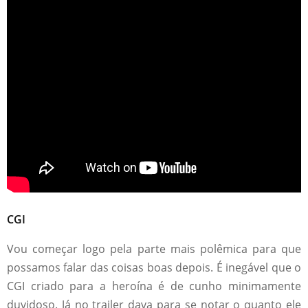
CGI
Vou começar logo pela parte mais polêmica para que
possamos falar das coisas boas depois. É inegável que o
CGI criado para a heroína é de cunho minimamente
duvidoso. Já no trailer dava para se notar o quanto ele