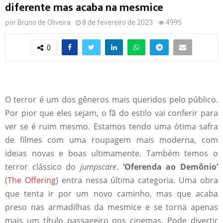
diferente mas acaba na mesmice
por
Bruno de Oliveira
8 de fevereiro de 2023
4995
0
O terror é um dos gêneros mais queridos pelo público.
Por pior que eles sejam, o fã do estilo vai conferir para
ver se é ruim mesmo. Estamos tendo uma ótima safra
de filmes com uma roupagem mais moderna, com
ideias novas e boas ultimamente. Também temos o
terror clássico do
jumpscare
.
‘Oferenda ao Demônio’
(
The Offering
) entra nessa última categoria. Uma obra
que tenta ir por um novo caminho, mas que acaba
preso nas armadilhas da mesmice e se torna apenas
mais um título passageiro nos cinemas. Pode divertir