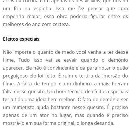
atrás da cortina com apenas os pés visíveis, que nos dá
um frio na espinha. Isso me fez pensar que com
empenho maior, essa obra poderia figurar entre os
melhores do ano com certeza.
Efeitos especiais
Não importa o quanto de medo você venha a ter desse
filme. Tudo isso vai se esvair quando o demônio
aparecer. Ele não é convincente e dá para notar o quão
preguiçoso ele foi feito. É ruim e te tira da imersão do
filme. A falta de tempo e um dinheiro a mais fizeram
falta nesse quesito. Um bom técnico de efeitos especiais
teria tido uma ideia bem melhor. O fato do demônio ser
um mimetista ajuda bastante nesse quesito. É preciso
apenas de um ator no lugar, mas quando é preciso
mostrá-lo em sua forma original, o longa desanda.