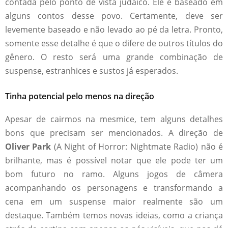
contada pelo ponto de vista judaico. Ele é baseado em
alguns contos desse povo. Certamente, deve ser
levemente baseado e não levado ao pé da letra. Pronto,
somente esse detalhe é que o difere de outros títulos do
gênero. O resto será uma grande combinação de
suspense, estranhices e sustos já esperados.
Tinha potencial pelo menos na direção
Apesar de cairmos na mesmice, tem alguns detalhes
bons que precisam ser mencionados. A direção de
Oliver Park
(A Night of Horror: Nightmate Radio) não é
brilhante, mas é possível notar que ele pode ter um
bom futuro no ramo. Alguns jogos de câmera
acompanhando os personagens e transformando a
cena em um suspense maior realmente são um
destaque. Também temos novas ideias, como a criança