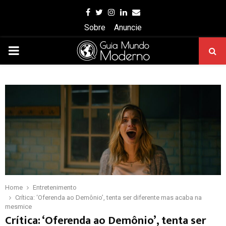
Facebook
Twitter
Instagram
Linkedin
Email
Sobre
Anuncie
PRIMARY
MENU
Home
Entretenimento
Crítica: ‘Oferenda ao Demônio’, tenta ser diferente mas acaba na
mesmice
Crítica: ‘Oferenda ao Demônio’, tenta ser