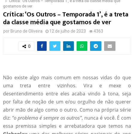
Crítica: ‘Os Outros – Temporada 1’, é a treta da classe média que
gostamos de ver
Crítica: ‘Os Outros – Temporada 1’, é a treta
da classe média que gostamos de ver
por
Bruno de Oliveira
12 de julho de 2023
4363
0
Não existe algo mais comum em nossas vidas do que
uma treta entre vizinhos. Vira e mexe o
desentendimento entre eles acaba vindo à tona, seja
por falta de noção de um e/ou orgulho de não querer
abrir mão de algo como o outro. Como na própria série
diz:
“o problema é sempre os outros”
, nunca é você. É com
essa premissa simples e arrebatadora que temos na