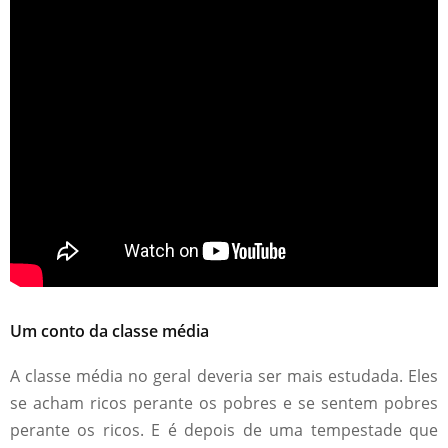
Um conto da classe média
A classe média no geral deveria ser mais estudada. Eles
se acham ricos perante os pobres e se sentem pobres
perante os ricos. E é depois de uma tempestade que