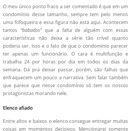
O meu único ponto fraco a ser comentado é que em um
condomínio desse tamanho, sempre tem pelo menos
uma fofoqueira e essa figura não está aqui. Acontecem
tantos
“babados”
que a falta de alguém com essas
características não deixa a série tão crível quanto
poderia ser. Isso e o fato de que o condomínio parecer
ter apenas um funcionário. O cara é multifunção e
trabalha 24 por horas por dia em todos os dias da
semana. Dá pra deixar passar, porém, são falhas que
enfraquecem um pouco a narrativa. Sem falar também
que parece que nesse condomínio só tem os nossos
protagonistas morando nele.
Elenco afiado
Entre altos e baixos o elenco consegue entregar muitas
coisas em momentos decisivos. Mencionarei somente