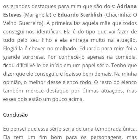
os grandes destaques para mim que são dois:
Adriana
Esteves
(Marighella) e
Eduardo Sterblich
(Chacrinha: O
Velho Guerreiro). A primeira faz aquela mãe que todos
conseguimos identificar. Ela é do tipo que vai fazer de
tudo pelo seu filho e ela entrega muito na atuação.
Elogiá-la é chover no molhado. Eduardo para mim foi a
grande surpresa. Por conhecê-lo apenas na comédia,
ficou difícil vê-lo de início em um papel sério. Tenho que
dizer que ele conseguiu e fez isso bem demais. Na minha
opinião, o melhor desse elenco todo. O resto do elenco
também merece destaque por ótimas atuações, mas
esses dois estão um pouco acima.
Conclusão
Eu pensei que essa série seria de uma temporada única.
Ela tem um fim bom para os personagens, mas