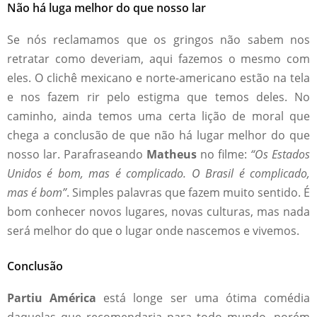
Não há luga melhor do que nosso lar
Se nós reclamamos que os gringos não sabem nos
retratar como deveriam, aqui fazemos o mesmo com
eles. O clichê mexicano e norte-americano estão na tela
e nos fazem rir pelo estigma que temos deles. No
caminho, ainda temos uma certa lição de moral que
chega a conclusão de que não há lugar melhor do que
nosso lar. Parafraseando
Matheus
no filme:
“Os Estados
Unidos é bom, mas é complicado. O Brasil é complicado,
mas é bom”
. Simples palavras que fazem muito sentido. É
bom conhecer novos lugares, novas culturas, mas nada
será melhor do que o lugar onde nascemos e vivemos.
Conclusão
Partiu América
está longe ser uma ótima comédia
daquelas que recomendaria para todo mundo, porém