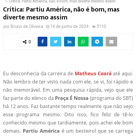
Crítica: Partiu América, não é bom, mas diverte mesmo assim
Crítica: Partiu América, não é bom, mas
diverte mesmo assim
por
Bruno de Oliveira
14 de junho de 2024
3110
0
Eu desconhecia da carreira de
Matheus Ceará
até aqui.
Não lembro de ter visto nada com ele, se vi, foi rápido e
não memorável. Em uma pesquisa rápida, vejo que ele
faz parte do elenco da
Praça É Nossa
(programa do SBT)
há 12 anos. Faz bastante tempo realmente que não vejo
esse programa mesmo. Dito isso, fico feliz de tê-lo
conhecido mesmo que tardiamente, pois achei ele bom
demais.
Partiu América
é um besteirol que se carrega