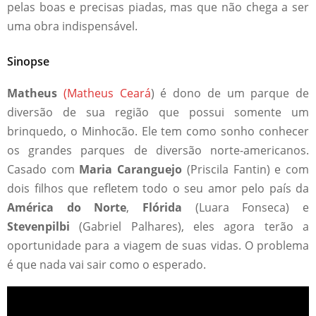
pelas boas e precisas piadas, mas que não chega a ser
uma obra indispensável.
Sinopse
Matheus
(Matheus Ceará
) é dono de um parque de
diversão de sua região que possui somente um
brinquedo, o Minhocão. Ele tem como sonho conhecer
os grandes parques de diversão norte-americanos.
Casado com
Maria Caranguejo
(Priscila Fantin) e com
dois filhos que refletem todo o seu amor pelo país da
América do Norte
,
Flórida
(Luara Fonseca) e
Stevenpilbi
(Gabriel Palhares), eles agora terão a
oportunidade para a viagem de suas vidas. O problema
é que nada vai sair como o esperado.