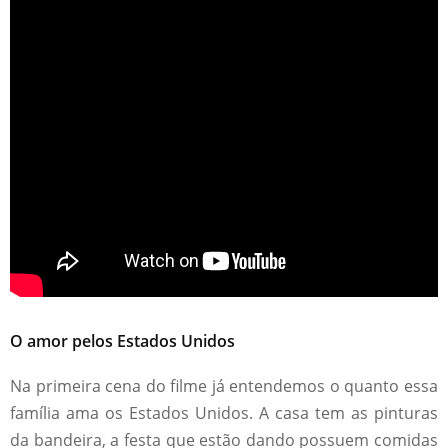
O amor pelos Estados Unidos
Na primeira cena do filme já entendemos o quanto essa
família ama os Estados Unidos. A casa tem as pinturas
da bandeira, a festa que estão dando possuem comidas