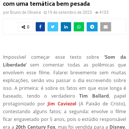
com uma temática bem pesada
por
Bruno de Oliveira
19 de setembro de 2023
4103
0
Impossível começar esse texto sobre
‘Som da
Liberdade’
sem comentar todas as polêmicas que
envolvem esse filme. Falarei brevemente sem muitas
explicações, senão vou passar o dia escrevendo sobre
isso. A primeira: é sobre os fatos em que esse longa é
baseado, tendo o verdadeiro
Tim Ballard
, papel
protagonizado por
Jim Caviezel
(A Paixão de Cristo),
contestando alguns fatos; a segunda: envolve o filme
ficar engavetado por 5 anos, pois o estúdio responsável
era a
20th Century Fox
, mas foi vendida para a
Disney
,