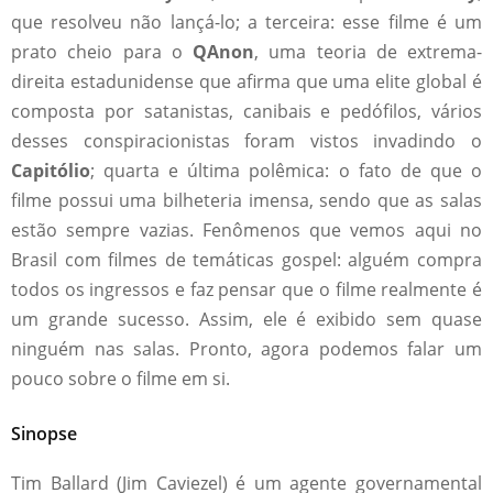
que resolveu não lançá-lo; a terceira: esse filme é um
prato cheio para o
QAnon
, uma teoria de extrema-
direita estadunidense que afirma que uma elite global é
composta por satanistas, canibais e pedófilos, vários
desses conspiracionistas foram vistos invadindo o
Capitólio
; quarta e última polêmica: o fato de que o
filme possui uma bilheteria imensa, sendo que as salas
estão sempre vazias. Fenômenos que vemos aqui no
Brasil com filmes de temáticas gospel: alguém compra
todos os ingressos e faz pensar que o filme realmente é
um grande sucesso. Assim, ele é exibido sem quase
ninguém nas salas. Pronto, agora podemos falar um
pouco sobre o filme em si.
Sinopse
Tim Ballard (Jim Caviezel) é um agente governamental