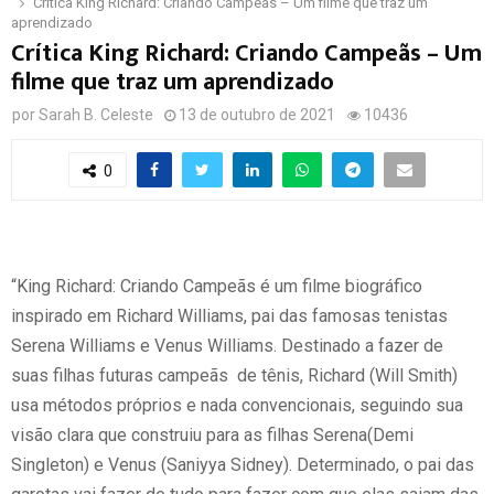
Crítica King Richard: Criando Campeãs – Um filme que traz um
aprendizado
Crítica King Richard: Criando Campeãs – Um
filme que traz um aprendizado
por
Sarah B. Celeste
13 de outubro de 2021
10436
0
“King Richard: Criando Campeãs é um filme biográfico
inspirado em Richard Williams, pai das famosas tenistas
Serena Williams e Venus Williams. Destinado a fazer de
suas filhas futuras campeãs de tênis, Richard (Will Smith)
usa métodos próprios e nada convencionais, seguindo sua
visão clara que construiu para as filhas Serena(Demi
Singleton) e Venus (Saniyya Sidney). Determinado, o pai das