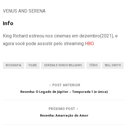
VENUS AND SERENA
Info
King Richard estreou nos cinemas em dezembro(2021), e
agora você pode assistir pelo streaming
HBO.
BIOGRAFIA
FILME
SERENA E VENUS WILLIAMS
TÊNIS
WILL SMITH
POST ANTERIOR
Resenha: O Legado de Júpiter – Temporada 1 (e única)
PRÓXIMO POST
Resenha: Amarração do Amor