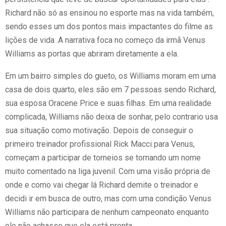
Richard não só as ensinou no esporte mas na vida também,
sendo esses um dos pontos mais impactantes do filme as
lições de vida .A narrativa foca no começo da irmã Venus
Williams as portas que abriram diretamente a ela.
Em um bairro simples do gueto, os Williams moram em uma
casa de dois quarto, eles são em 7 pessoas sendo Richard,
sua esposa Oracene Price e suas filhas. Em uma realidade
complicada, Williams não deixa de sonhar, pelo contrario usa
sua situação como motivação. Depois de conseguir o
primeiro treinador profissional Rick Macci para Venus,
começam a participar de torneios se tornando um nome
muito comentado na liga juvenil. Com uma visão própria de
onde e como vai chegar lá Richard demite o treinador e
decidi ir em busca de outro, mas com uma condição Venus
Williams não participara de nenhum campeonato enquanto
ele não achasse que ela está pronta.