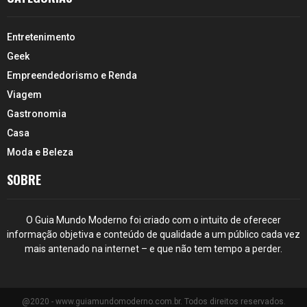
Entretenimento
Geek
Empreendedorismo e Renda
Viagem
Gastronomia
Casa
Moda e Beleza
SOBRE
O Guia Mundo Moderno foi criado com o intuito de oferecer
informação objetiva e conteúdo de qualidade a um público cada vez
mais antenado na internet – e que não tem tempo a perder.
@2020 - www.guiamundomoderno.com.br. Todos direitos reservados.