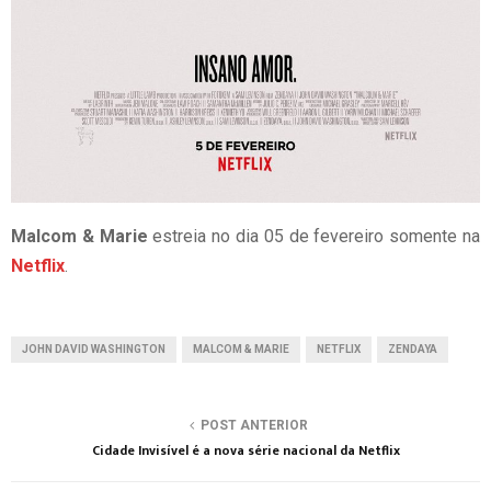
Malcom & Marie
estreia no dia 05 de fevereiro somente na
Netflix
.
JOHN DAVID WASHINGTON
MALCOM & MARIE
NETFLIX
ZENDAYA
POST ANTERIOR
Cidade Invisível é a nova série nacional da Netflix