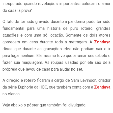
inesperado quando revelações importantes colocam o amor
do casal à prova”.
O fato de ter sido gravado durante a pandemia pode ter sido
fundamental para uma história de puro roteiro, grandes
atuações e com uma só locação. Somente os dois atores
aparecem em cena durante toda a metragem. A
Zendaya
disse que durante as gravações eles não podiam sair e ir
para lugar nenhum. Ela mesmo teve que arrumar seu cabelo e
fazer sua maquiagem. As roupas usadas por ela são dela
própreia que levou de casa para ajudar no set.
A direção e roteiro ficaram a cargo de Sam Levinson, criador
da série Euphoria da HBO, que também conta com a
Zendaya
no elenco.
Veja abaixo o pôster que também foi divulgado: