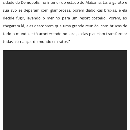
cidade de Demopolis, no interior do estado do Alabama. Lá, o garoto e
sua avó se deparam com glamorosas, porém diabólicas bruxas, e ela
decide fugir, levando o menino para um resort costeiro. Porém, ao
chegarem lá, eles descobrem que uma grande reunião, com bruxas de
todo o mundo, está acontecendo no local, e elas planejam transformar
todas as crianças do mundo em ratos.”