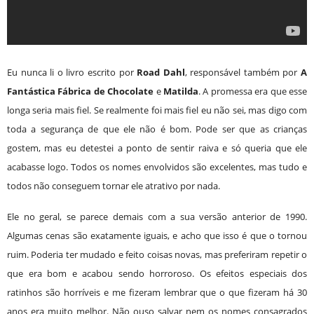
Eu nunca li o livro escrito por
Road Dahl
, responsável também por
A
Fantástica Fábrica de Chocolate
e
Matilda
. A promessa era que esse
longa seria mais fiel. Se realmente foi mais fiel eu não sei, mas digo com
toda a segurança de que ele não é bom. Pode ser que as crianças
gostem, mas eu detestei a ponto de sentir raiva e só queria que ele
acabasse logo. Todos os nomes envolvidos são excelentes, mas tudo e
todos não conseguem tornar ele atrativo por nada.
Ele no geral, se parece demais com a sua versão anterior de 1990.
Algumas cenas são exatamente iguais, e acho que isso é que o tornou
ruim. Poderia ter mudado e feito coisas novas, mas preferiram repetir o
que era bom e acabou sendo horroroso. Os efeitos especiais dos
ratinhos são horríveis e me fizeram lembrar que o que fizeram há 30
anos era muito melhor. Não ouso salvar nem os nomes consagrados