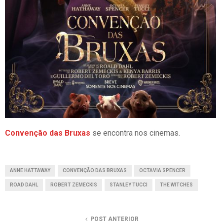
Convenção das Bruxas
se encontra nos cinemas.
ANNE HATTAWAY
CONVENÇÃO DAS BRUXAS
OCTAVIA SPENCER
ROAD DAHL
ROBERT ZEMECKIS
STANLEY TUCCI
THE WITCHES
POST ANTERIOR