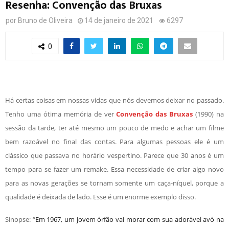
Resenha: Convenção das Bruxas
por
Bruno de Oliveira
14 de janeiro de 2021
6297
0
Há certas coisas em nossas vidas que nós devemos deixar no passado.
Tenho uma ótima memória de ver
Convenção das Bruxas
(1990) na
sessão da tarde, ter até mesmo um pouco de medo e achar um filme
bem razoável no final das contas. Para algumas pessoas ele é um
clássico que passava no horário vespertino. Parece que 30 anos é um
tempo para se fazer um remake. Essa necessidade de criar algo novo
para as novas gerações se tornam somente um caça-níquel, porque a
qualidade é deixada de lado. Esse é um enorme exemplo disso.
Sinopse: “
Em 1967, um jovem órfão vai morar com sua adorável avó na