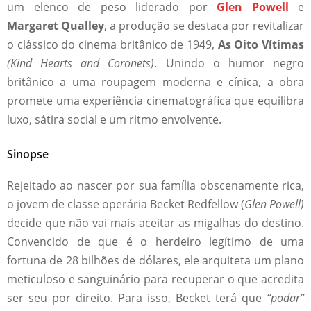
um elenco de peso liderado por
Glen Powell
e
Margaret Qualley
, a produção se destaca por revitalizar
o clássico do cinema britânico de 1949,
As Oito Vítimas
(Kind Hearts and Coronets)
. Unindo o humor negro
britânico a uma roupagem moderna e cínica, a obra
promete uma experiência cinematográfica que equilibra
luxo, sátira social e um ritmo envolvente.
Sinopse
Rejeitado ao nascer por sua família obscenamente rica,
o jovem de classe operária Becket Redfellow (
Glen Powell)
decide que não vai mais aceitar as migalhas do destino.
Convencido de que é o herdeiro legítimo de uma
fortuna de 28 bilhões de dólares, ele arquiteta um plano
meticuloso e sanguinário para recuperar o que acredita
ser seu por direito. Para isso, Becket terá que
“podar”