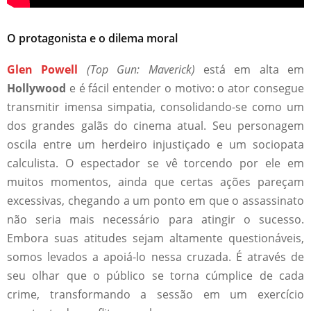
O protagonista e o dilema moral
Glen Powell
(Top Gun: Maverick)
está em alta em
Hollywood
e é fácil entender o motivo: o ator consegue
transmitir imensa simpatia, consolidando-se como um
dos grandes galãs do cinema atual. Seu personagem
oscila entre um herdeiro injustiçado e um sociopata
calculista. O espectador se vê torcendo por ele em
muitos momentos, ainda que certas ações pareçam
excessivas, chegando a um ponto em que o assassinato
não seria mais necessário para atingir o sucesso.
Embora suas atitudes sejam altamente questionáveis,
somos levados a apoiá-lo nessa cruzada. É através de
seu olhar que o público se torna cúmplice de cada
crime, transformando a sessão em um exercício