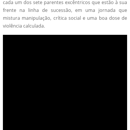
cada um dos sete parentes excêntricos que estão à sua
frente na linha de sucessão, em uma jornada que
mistura manipulação, crítica social e uma boa dose de
violência calculada.