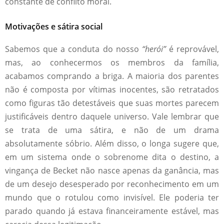
constante de conflito moral.
Motivações e sátira social
Sabemos que a conduta do nosso
“herói”
é reprovável,
mas, ao conhecermos os membros da família,
acabamos comprando a briga. A maioria dos parentes
não é composta por vítimas inocentes, são retratados
como figuras tão detestáveis que suas mortes parecem
justificáveis dentro daquele universo. Vale lembrar que
se trata de uma sátira, e não de um drama
absolutamente sóbrio. Além disso, o longa sugere que,
em um sistema onde o sobrenome dita o destino, a
vingança de Becket não nasce apenas da ganância, mas
de um desejo desesperado por reconhecimento em um
mundo que o rotulou como invisível. Ele poderia ter
parado quando já estava financeiramente estável, mas