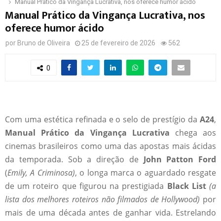
Manual Prático da Vingança Lucrativa, nos oferece humor ácido
Manual Prático da Vingança Lucrativa, nos
oferece humor ácido
por
Bruno de Oliveira
25 de fevereiro de 2026
562
0
Com uma estética refinada e o selo de prestígio da
A24
,
Manual Prático da Vingança Lucrativa
chega aos
cinemas brasileiros como uma das apostas mais ácidas
da temporada. Sob a direção de
John Patton Ford
(
Emily, A Criminosa)
, o longa marca o aguardado resgate
de um roteiro que figurou na prestigiada
Black List
(a
lista dos melhores roteiros não filmados de Hollywood)
por
mais de uma década antes de ganhar vida. Estrelando