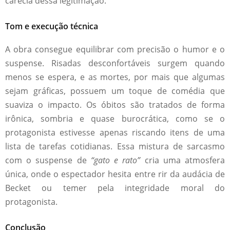
carecia dessa legitimação.
Tom e execução técnica
A obra consegue equilibrar com precisão o humor e o
suspense. Risadas desconfortáveis surgem quando
menos se espera, e as mortes, por mais que algumas
sejam gráficas, possuem um toque de comédia que
suaviza o impacto. Os óbitos são tratados de forma
irônica, sombria e quase burocrática, como se o
protagonista estivesse apenas riscando itens de uma
lista de tarefas cotidianas. Essa mistura de sarcasmo
com o suspense de
“gato e rato”
cria uma atmosfera
única, onde o espectador hesita entre rir da audácia de
Becket ou temer pela integridade moral do
protagonista.
Conclusão