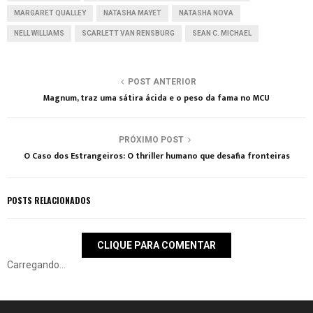
MARGARET QUALLEY
NATASHA MAYET
NATASHA NOVA
NELL WILLIAMS
SCARLETT VAN RENSBURG
SEAN C. MICHAEL
POST ANTERIOR
Magnum, traz uma sátira ácida e o peso da fama no MCU
PRÓXIMO POST
O Caso dos Estrangeiros: O thriller humano que desafia fronteiras
POSTS RELACIONADOS
CLIQUE PARA COMENTAR
Carregando...