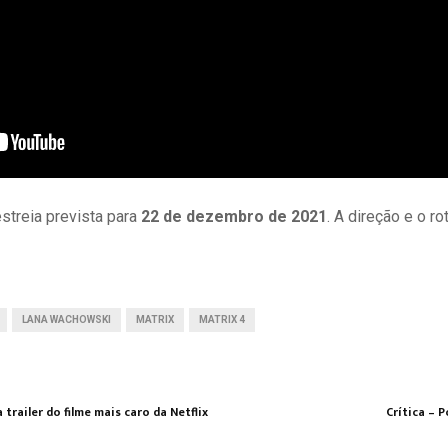
streia prevista para
22 de dezembro de 2021
. A direção e o r
LANA WACHOWSKI
MATRIX
MATRIX 4
 trailer do filme mais caro da Netflix
Crítica – 