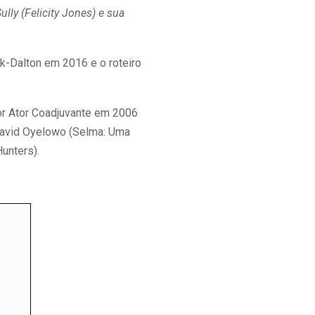
lly (Felicity Jones) e sua
k-Dalton em 2016 e o roteiro
r Ator Coadjuvante em 2006
 David Oyelowo (Selma: Uma
unters).