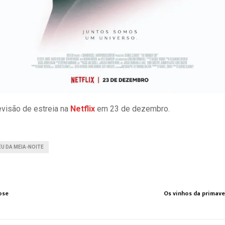
visão de estreia na
Netflix
em 23 de dezembro.
ÉU DA MEIA-NOITE
ose
Os vinhos da prima