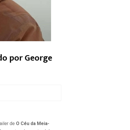
ado por George
ailer de
O Céu da Meia-