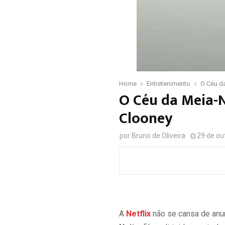
Home
Entretenimento
O Céu da
O Céu da Meia-N
Clooney
por
Bruno de Oliveira
29 de ou
A
Netflix
não se cansa de anun