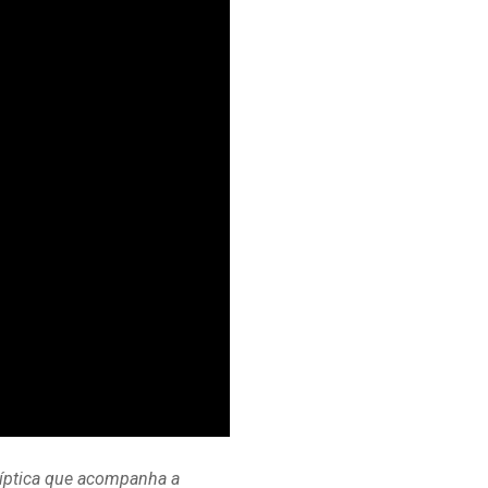
líptica que acompanha a