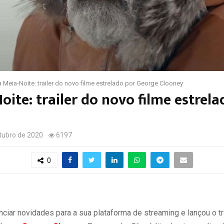
 Meia-Noite: trailer do novo filme estrelado por George Clooney
oite: trailer do novo filme estrel
tubro de 2020
6197
0
ciar novidades para a sua plataforma de streaming e lançou o tr