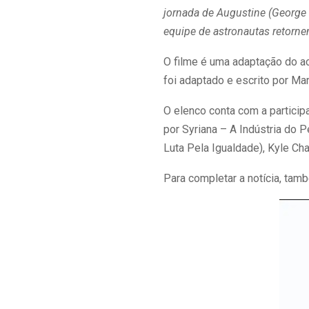
jornada de Augustine (George C
equipe de astronautas retorne
O filme é uma adaptação do ac
foi adaptado e escrito por Ma
O elenco conta com a particip
por Syriana – A Indústria do 
Luta Pela Igualdade), Kyle Cha
Para completar a notícia, tamb